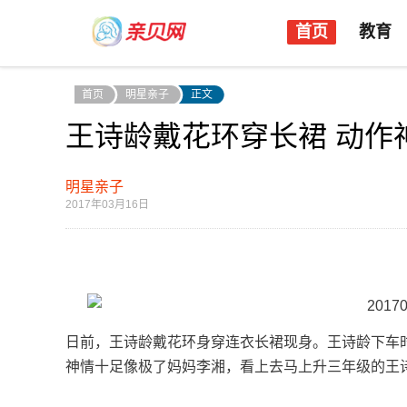
首页
教育
首页
明星亲子
正文
王诗龄戴花环穿长裙 动作
明星亲子
2017年03月16日
日前，王诗龄戴花环身穿连衣长裙现身。王诗龄下车
神情十足像极了妈妈李湘，看上去马上升三年级的王