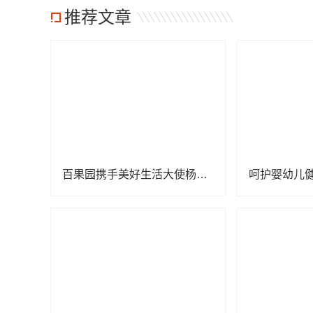
推荐文章
百果园携手美好生活大使杨幂，关爱中国儿童少年基金会困境儿童