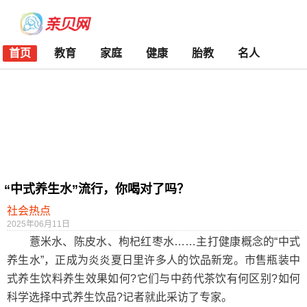
首页
教育
家庭
健康
胎教
名人
“中式养生水”流行，你喝对了吗？
社会热点
2025年06月11日
薏米水、陈皮水、枸杞红枣水……主打健康概念的“中式
养生水”，正成为炎炎夏日里许多人的饮品新宠。市售瓶装中
式养生饮料养生效果如何?它们与中药代茶饮有何区别?如何
科学选择中式养生饮品?记者就此采访了专家。