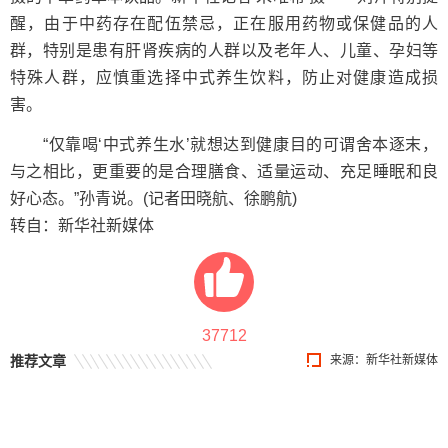
醒，由于中药存在配伍禁忌，正在服用药物或保健品的人
群，特别是患有肝肾疾病的人群以及老年人、儿童、孕妇等
特殊人群，应慎重选择中式养生饮料，防止对健康造成损
害。
“仅靠喝‘中式养生水’就想达到健康目的可谓舍本逐末，
与之相比，更重要的是合理膳食、适量运动、充足睡眠和良
好心态。”孙青说。(记者田晓航、徐鹏航)
转自：新华社新媒体
37712
推荐文章
来源：新华社新媒体