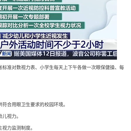
标准对数视力表、小学生每天上下午各做一次眼保健操、每
。
符合用眼卫生要求的校园环境。
幼儿视力。
生视力监测制度。