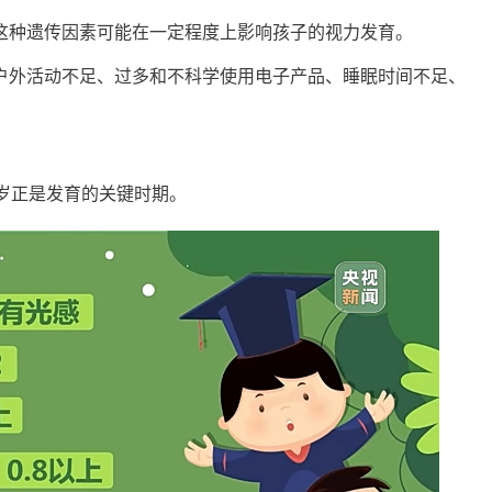
种遗传因素可能在一定程度上影响孩子的视力发育。
外活动不足、过多和不科学使用电子产品、睡眠时间不足、
岁正是发育的关键时期。