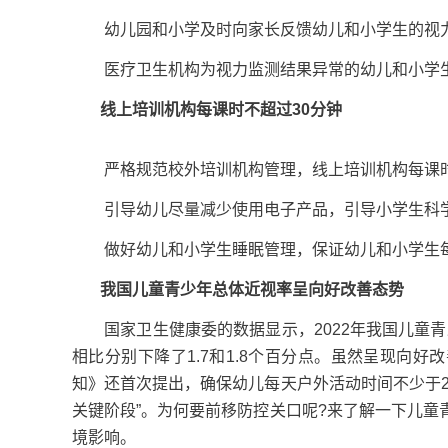
幼儿园和小学及时向家长反馈幼儿和小学生的视
医疗卫生机构为视力监测结果异常的幼儿和小学生
线上培训机构每课时不超过30分钟
严格规范校外培训机构管理，线上培训机构每课时不
引导幼儿尽量减少使用电子产品，引导小学生科学
做好幼儿和小学生睡眠管理，保证幼儿和小学生每
我国儿童青少年总体近视率呈向好改善态势
国家卫生健康委的数据显示，2022年我国儿童青少年总
相比分别下降了1.7和1.8个百分点。虽然呈现向
知》还首次提出，确保幼儿每天户外活动时间不少于
关键阶段”。为何要前移防控关口呢?来了解一下儿
境影响。