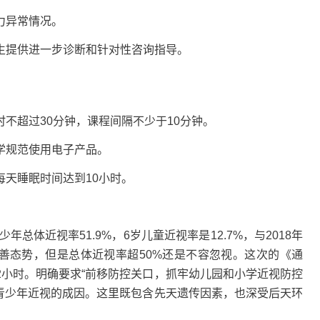
力异常情况。
提供进一步诊断和针对性咨询指导。
超过30分钟，课程间隔不少于10分钟。
规范使用电子产品。
天睡眠时间达到10小时。
体近视率51.9%，6岁儿童近视率是12.7%，与2018年
好改善态势，但是总体近视率超50%还是不容忽视。这次的《通
2小时。明确要求“前移防控关口，抓牢幼儿园和小学近视防控
童青少年近视的成因。这里既包含先天遗传因素，也深受后天环