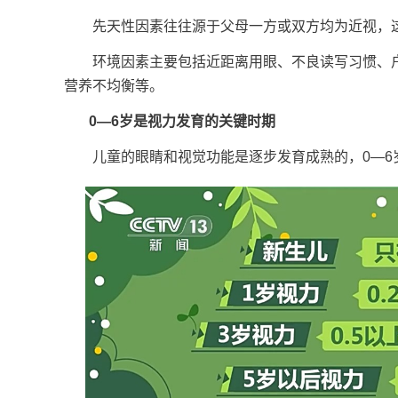
先天性因素往往源于父母一方或双方均为近视，这
环境因素主要包括近距离用眼、不良读写习惯、户
营养不均衡等。
0—6岁是视力发育的关键时期
儿童的眼睛和视觉功能是逐步发育成熟的，0—6