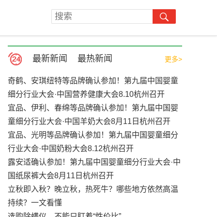
最新新闻
最热新闻
更多>
奇鹤、安琪纽特等品牌确认参加！第九届中国婴童
细分行业大会·中国营养健康大会8.10杭州召开
宜品、伊利、春绵等品牌确认参加！第九届中国婴
童细分行业大会·中国羊奶大会8月11日杭州召开
宜品、光明等品牌确认参加！第九届中国婴童细分
行业大会·中国奶粉大会8.12杭州召开
露安适确认参加！第九届中国婴童细分行业大会·中
国纸尿裤大会8月11日杭州召开
立秋即入秋？晚立秋，热死牛？哪些地方依然高温
持续？一文看懂
选购除螨仪，不能只盯着“性价比”