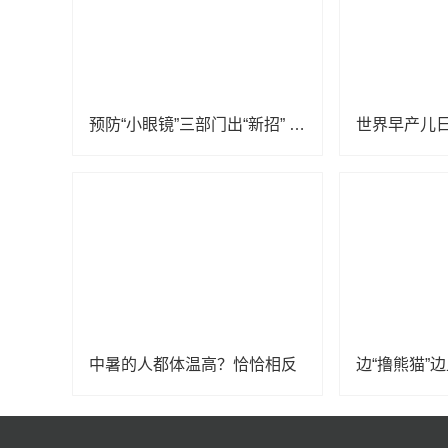
预防“小眼镜”三部门出“新招” 来看相关解读
中暑的人都体温高？恰恰相反