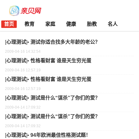
首页
教育
家庭
健康
胎教
名人
[
心理测试
]•
测试你适合找多大年龄的老公？
2009-04-16 14:32:54
[
心理测试
]•
性格看财富 谁是天生穷光蛋
2009-04-16 12:57:19
[
心理测试
]•
性格看财富 谁是天生穷光蛋
2009-04-16 12:57:19
[
心理测试
]•
测试是什么“谋杀”了你们的爱？
2009-04-14 17:09:32
[
心理测试
]•
测试是什么“谋杀”了你们的爱？
2009-04-14 17:09:32
[
心理测试
]•
94年欧洲最佳性格测试题！