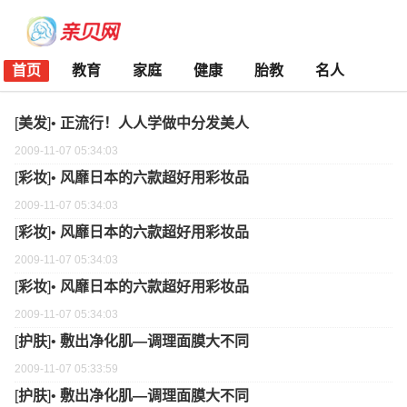
首页
教育
家庭
健康
胎教
名人
[
美发
]•
正流行！人人学做中分发美人
2009-11-07 05:34:03
[
彩妆
]•
风靡日本的六款超好用彩妆品
2009-11-07 05:34:03
[
彩妆
]•
风靡日本的六款超好用彩妆品
2009-11-07 05:34:03
[
彩妆
]•
风靡日本的六款超好用彩妆品
2009-11-07 05:34:03
[
护肤
]•
敷出净化肌—调理面膜大不同
2009-11-07 05:33:59
[
护肤
]•
敷出净化肌—调理面膜大不同