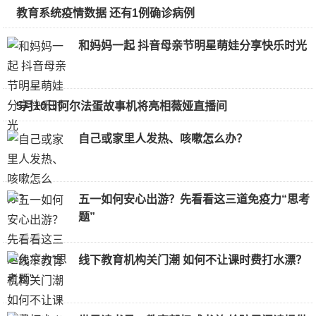
教育系统疫情数据 还有1例确诊病例
和妈妈一起 抖音母亲节明星萌娃分享快乐时光
5月10日阿尔法蛋故事机将亮相薇娅直播间
自己或家里人发热、咳嗽怎么办？
五一如何安心出游？先看看这三道免疫力“思考
题”
线下教育机构关门潮 如何不让课时费打水漂？