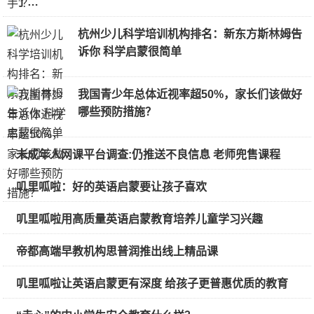
了…
杭州少儿科学培训机构排名：新东方斯林姆告
诉你 科学启蒙很简单
我国青少年总体近视率超50%，家长们该做好
哪些预防措施？
未成年人网课平台调查:仍推送不良信息 老师兜售课程
叽里呱啦：好的英语启蒙要让孩子喜欢
叽里呱啦用高质量英语启蒙教育培养儿童学习兴趣
帝都高端早教机构思普润推出线上精品课
叽里呱啦让英语启蒙更有深度 给孩子更普惠优质的教育