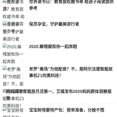
世界读书日：教育部权威书单 给孩子阅读提供
参考
保灵孕宝，守护最美逆行者
2020,嘛哩屋和你一起奔跑
老罗“离场”为他配音？不，是阿尔法蛋智能故
事机Z1的黑科技！
妈妈网孕育稳居月活第一，艾媒发布2020妈妈群体洞察报
告
宝宝树母婴待产包：按单准备，分娩不慌