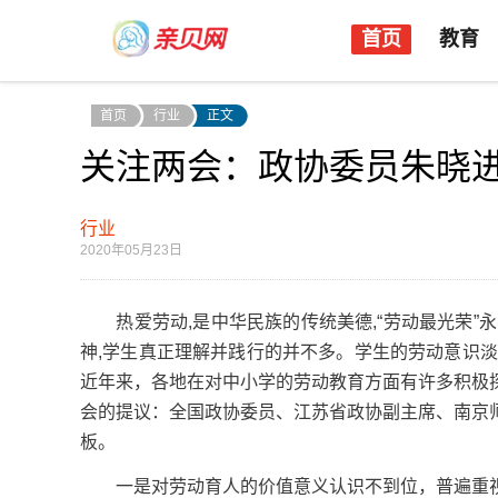
首页
教育
首页
行业
正文
关注两会：政协委员朱晓
行业
2020年05月23日
热爱劳动,是中华民族的传统美德,“劳动最光荣”
神,学生真正理解并践行的并不多。学生的劳动意识
近年来，各地在对中小学的劳动教育方面有许多积极
会的提议：全国政协委员、江苏省政协副主席、南京
板。
一是对劳动育人的价值意义认识不到位，普遍重视