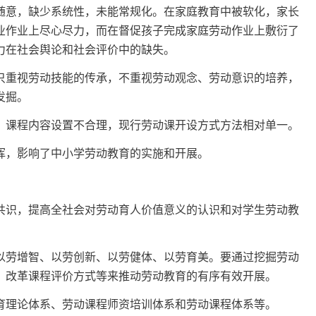
随意，缺少系统性，未能常规化。在家庭教育中被软化，家长
业作业上尽心尽力，而在督促孩子完成家庭劳动作业上敷衍了
力在社会舆论和社会评价中的缺失。
重视劳动技能的传承，不重视劳动观念、劳动意识的培养，
发掘。
课程内容设置不合理，现行劳动课开设方式方法相对单一。
，影响了中小学劳动教育的实施和开展。
识，提高全社会对劳动育人价值意义的认识和对学生劳动教
劳增智、以劳创新、以劳健体、以劳育美。要通过挖掘劳动
、改革课程评价方式等来推动劳动教育的有序有效开展。
理论体系、劳动课程师资培训体系和劳动课程体系等。