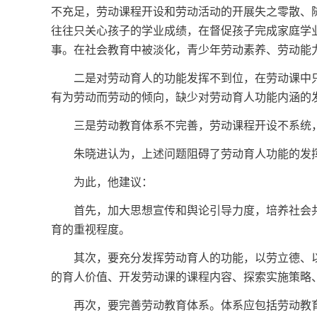
不充足，劳动课程开设和劳动活动的开展失之零散、
往往只关心孩子的学业成绩，在督促孩子完成家庭学
事。在社会教育中被淡化，青少年劳动素养、劳动能
二是对劳动育人的功能发挥不到位，在劳动课中只
有为劳动而劳动的倾向，缺少对劳动育人功能内涵的
三是劳动教育体系不完善，劳动课程开设不系统，
朱晓进认为，上述问题阻碍了劳动育人功能的发挥
为此，他建议：
首先，加大思想宣传和舆论引导力度，培养社会共
育的重视程度。
其次，要充分发挥劳动育人的功能，以劳立德、以
的育人价值、开发劳动课的课程内容、探索实施策略
再次，要完善劳动教育体系。体系应包括劳动教育