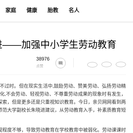
家庭
健康
胎教
名人
进——加强中小学生劳动教育
38976
点赞
永不过时。但在现实生活中,鼓励劳动、赞美劳动、弘扬劳动精
淡化,不会劳动、轻视劳动、不尊重劳动成果的现象时有发生，
探索，但是更多还是只重视知识教育。今日，亲贝网网看到两
师范大学副校长朱晓进建议，从劳动教育入手，补素质教育短
程度不够，导致劳动教育在学校教育中被弱化。劳动课课时