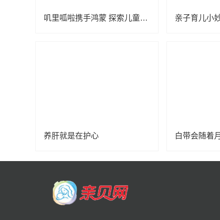
叽里呱啦携手鸿蒙 探索儿童内容数字化发展新阶段
养肝就是在护心