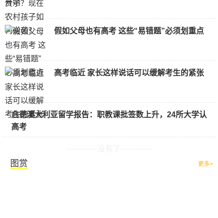
假如父母也有高考 这些“易错题”必须划重点
高考临近 家长这样说话可以缓解考生的紧张
启德澳大利亚留学报告：职教课批签数上升，24所大学认
高考
-------------没有了-------------
图赏
更多>