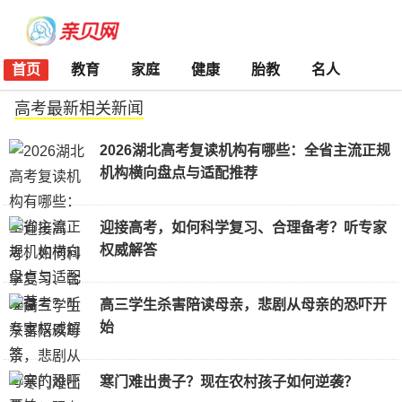
首页
教育
家庭
健康
胎教
名人
高考最新相关新闻
2026湖北高考复读机构有哪些：全省主流正规
机构横向盘点与适配推荐
迎接高考，如何科学复习、合理备考？听专家
权威解答
高三学生杀害陪读母亲，悲剧从母亲的恐吓开
始
寒门难出贵子？现在农村孩子如何逆袭？