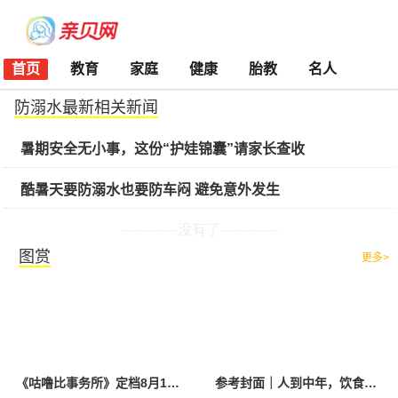
首页
教育
家庭
健康
胎教
名人
防溺水最新相关新闻
暑期安全无小事，这份“护娃锦囊”请家长查收
酷暑天要防溺水也要防车闷 避免意外发生
-------------没有了-------------
图赏
更多>
《咕噜比事务所》定档8月10日 聚焦儿童情绪教育助力健康成长
参考封面｜人到中年，饮食该如何调整？