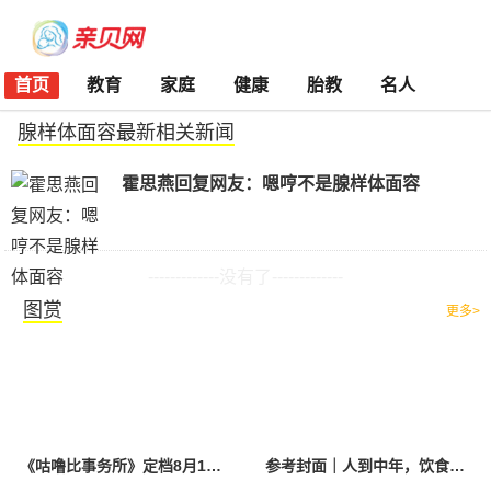
首页
教育
家庭
健康
胎教
名人
腺样体面容最新相关新闻
霍思燕回复网友：嗯哼不是腺样体面容
-------------没有了-------------
图赏
更多>
《咕噜比事务所》定档8月10日 聚焦儿童情绪教育助力健康成长
参考封面｜人到中年，饮食该如何调整？