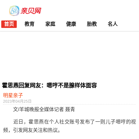
首页
教育
家庭
健康
胎教
名人
霍思燕回复网友：嗯哼不是腺样体面容
明星亲子
2023年04月25日
文/羊城晚报全媒体记者 聂青
近日，霍思燕在个人社交账号发布了一则儿子嗯哼的视
频，引发网友关注和热议。