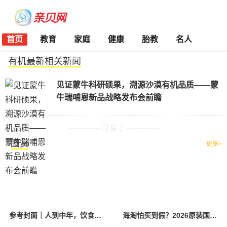
首页
教育
家庭
健康
胎教
名人
有机最新相关新闻
见证蒙牛科研硕果，溯源沙漠有机品质——蒙
牛瑞哺恩新品战略发布会前瞻
-------------没有了-------------
图赏
更多>
参考封面｜人到中年，饮食该如何调整？
海淘怕买到假？2026原装国产羊奶粉靠谱的正规品牌有哪些？