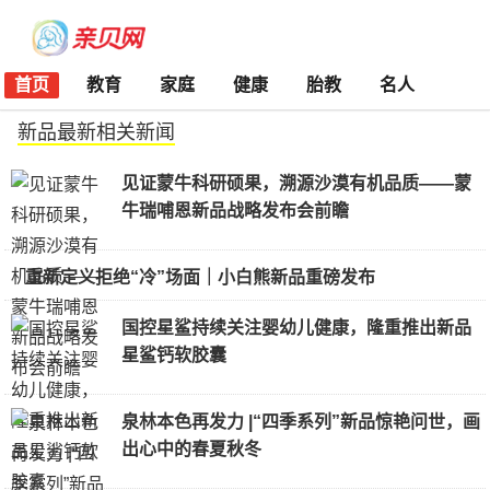
首页
教育
家庭
健康
胎教
名人
新品最新相关新闻
见证蒙牛科研硕果，溯源沙漠有机品质——蒙
牛瑞哺恩新品战略发布会前瞻
重新定义拒绝“冷”场面｜小白熊新品重磅发布
国控星鲨持续关注婴幼儿健康，隆重推出新品
星鲨钙软胶囊
泉林本色再发力 |“四季系列”新品惊艳问世，画
出心中的春夏秋冬