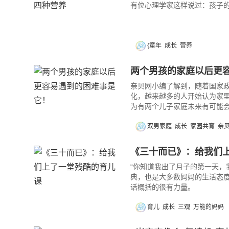
有位心理学家这样说过：孩子的
{童年
成长
营养
两个男孩的家庭以后更
亲贝网小编了解到，随着国家
化，越来越多的人开始认为家
为有两个儿子家庭未来有可能
双男家庭
成长
家园共育
亲
《三十而已》：给我们
“你知道我出了月子的第一天，
典，也是大多数妈妈的生活态度
话概括的很有力量。
育儿
成长
三观
万能的妈妈