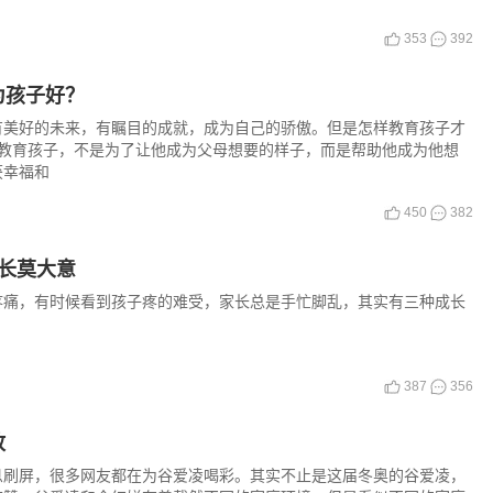
353
392
为孩子好？
有美好的未来，有瞩目的成就，成为自己的骄傲。但是怎样教育孩子才
实教育孩子，不是为了让他成为父母想要的样子，而是帮助他成为他想
获幸福和
450
382
长莫大意
疼痛，有时候看到孩子疼的难受，家长总是手忙脚乱，其实有三种成长
387
356
放
息刷屏，很多网友都在为谷爱凌喝彩。其实不止是这届冬奥的谷爱凌，