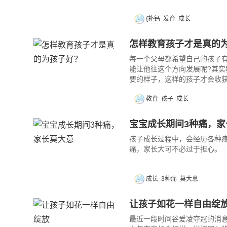
{补钙
发育
成长
怎样教育孩子才是真的
每一个父母都希望自己的孩子
能让他往这个方向发展呢?其
要的样子，这样的孩子才会收
教育
孩子
成长
宝宝成长期间3种痛，家
孩子成长过程中，会经历各种
痛，家长大可不必过于担心。
成长
3种痛
莫大意
让孩子如花一样自由绽
最近一段时间谷爱凌夺冠的消