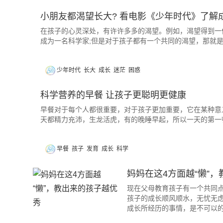
小朋友都渴望长大? 看电影《少年时代》了解
在孩子的心灵深处，有许许多多的渴望。例如，渴望得到一件
成为一名科学家;但是对于孩子都有一个共同的渴望，那就
少年时代
长大
成长
迷茫
困惑
科学营养的早餐 让孩子更聪明更健康
早餐对于每个人都很重要，对于孩子更加重要，它在某种意
天都精力充沛，生龙活虎，有的晚睡早起，所以一天的第一
早餐
孩子
发育
成长
科学
妈妈在这4方面越“懒”
现在父母教育孩子有一个共同
孩子的成长顺风顺水，无忧无
成长所经历的事情，是不可以的