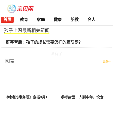
首页
教育
家庭
健康
胎教
名人
孩子上网最新相关新闻
屏幕背后：孩子的成长需要怎样的互联网？
-------------没有了-------------
图赏
更多>
《咕噜比事务所》定档8月10日 聚焦儿童情绪教育助力健康成长
参考封面｜人到中年，饮食该如何调整？