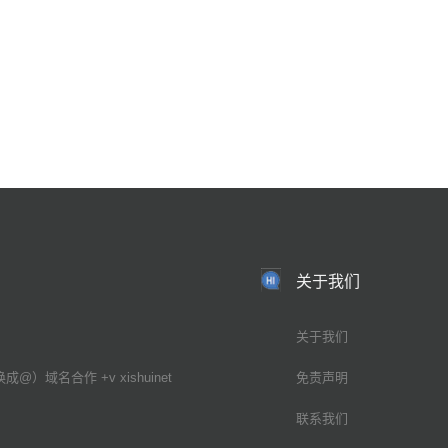
关于我们
关于我们
换成@）域名合作 +v xishuinet
免责声明
联系我们