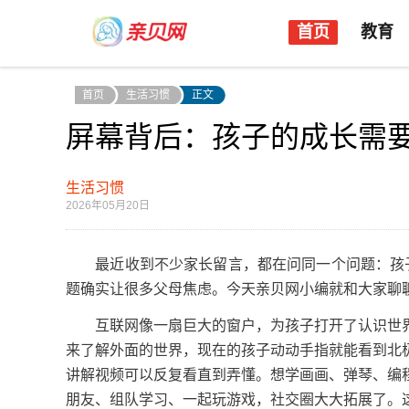
首页
教育
首页
生活习惯
正文
屏幕背后：孩子的成长需
生活习惯
2026年05月20日
最近收到不少家长留言，都在问同一个问题：孩子
题确实让很多父母焦虑。今天亲贝网小编就和大家聊
互联网像一扇巨大的窗户，为孩子打开了认识世界
来了解外面的世界，现在的孩子动动手指就能看到北
讲解视频可以反复看直到弄懂。想学画画、弹琴、编
朋友、组队学习、一起玩游戏，社交圈大大拓展了。