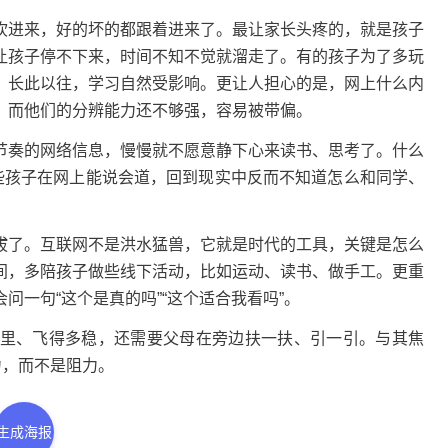
进来，好的坏的都跟着进来了。最让家长头疼的，就是孩子
让孩子停不下来，时间不知不觉就溜走了。有的孩子为了多玩
，长此以往，学习自然受影响。更让人担心的是，网上什么内
，而他们的分辨能力还不够强，容易被带偏。
奏的网络信息，慢慢就不愿意静下心来读书、思考了。什么
有些孩子在网上能说会道，回到现实中反而不知道怎么和同学、
了。互联网不是洪水猛兽，它就是时代的工具，关键是怎么
间，多陪孩子做些线下活动，比如运动、读书、做手工。更重
一句“这个是真的吗”“这个适合我看吗”。
、飞得多稳，还需要父母在旁边扶一扶、引一引。与其焦
力，而不是阻力。
生成海报