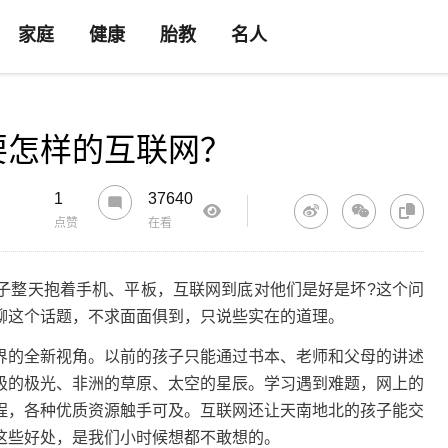
家庭
健康
胎教
名人
要怎样的互联网？
1
37640
点赞
在看
整天抱着手机、平板，互联网到底对他们是好是坏?这个问
聊这个话题，不求面面俱到，只说些实在的道理。
的全新视角。以前的孩子只能通过书本、老师和父母的讲述
极的极光、非洲的草原、太空的星辰。学习遇到难题，网上的
程，各种优质资源触手可及。互联网还让天南地北的孩子能交
这些好处，是我们小时候想都不敢想的。