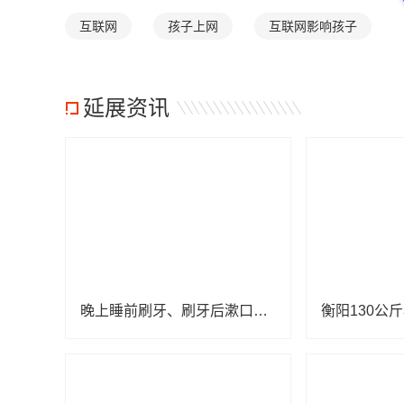
互联网
孩子上网
互联网影响孩子
延展资讯
晚上睡前刷牙、刷牙后漱口，原来都错了？医生：很多人都在“无效刷牙”