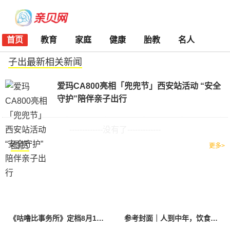
首页
教育
家庭
健康
胎教
名人
子出最新相关新闻
爱玛CA800亮相「兜兜节」西安站活动 “安全
守护”陪伴亲子出行
-------------没有了-------------
图赏
更多>
《咕噜比事务所》定档8月10日 聚焦儿童情绪教育助力健康成长
参考封面｜人到中年，饮食该如何调整？