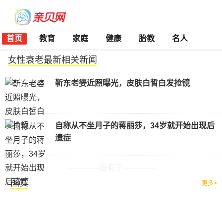
首页
教育
家庭
健康
胎教
名人
女性衰老最新相关新闻
靳东老婆近照曝光，皮肤白皙白发抢镜
自称从不坐月子的蒋丽莎，34岁就开始出现后
遗症
-------------没有了-------------
图赏
更多>