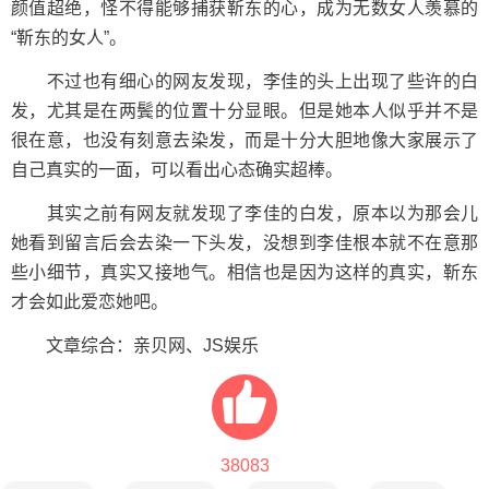
颜值超绝，怪不得能够捕获靳东的心，成为无数女人羡慕的
“靳东的女人”。
不过也有细心的网友发现，李佳的头上出现了些许的白
发，尤其是在两鬓的位置十分显眼。但是她本人似乎并不是
很在意，也没有刻意去染发，而是十分大胆地像大家展示了
自己真实的一面，可以看出心态确实超棒。
其实之前有网友就发现了李佳的白发，原本以为那会儿
她看到留言后会去染一下头发，没想到李佳根本就不在意那
些小细节，真实又接地气。相信也是因为这样的真实，靳东
才会如此爱恋她吧。
文章综合：亲贝网、JS娱乐
38083