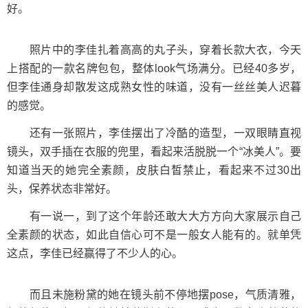
好。
照片中的李佳扎着高高的丸子头，穿着长款大衣，今天
上搭配的一款名牌包包，整体look气场满分。已经40多岁，
但李佳通身却散发这成熟女性的味道，没有一丝丝美人迟暮
的感觉。
还有一张照片，李佳摆出了冷酷的造型，一双眼睛直视
镜头，双手插在衣服的兜里，看起来活脱脱一个“冰美人”。要
知道当天的她完全素颜，皮肤白皙禁止，看起来不过30出
头，保养状态非常好。
有一说一，到了这个年龄还敢大大方方向大家展示自己
全素颜的状态，如此自信心可不是一般女人能有的。就单凭
这点，李佳已经赢得了不少人的心。
而且未施粉黛的她在镜头前不停地摆pose，气质清雅，