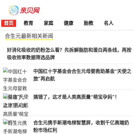
首页
教育
家庭
健康
胎教
名人
合生元最新相关新闻
好消化吸收的奶粉怎么看？先拆解脂肪和蛋白两条线，再按
吸收效率数据筛选品牌
中国红十字基金会合生元母婴救助基金“天使之
旅”再启航
搞错了，这才是人类高质量“萌宝孕妈”！
合生元携手新潮电梯智慧屏，收割千亿高端奶
粉市场红利