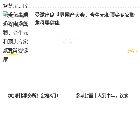
受邀出席世界围产大会，合生元和顶尖专家聚
焦母婴健康
-------------没有了-------------
图赏
更多>
《咕噜比事务所》定档8月10日 聚焦儿童情绪教育助力健康成长
参考封面｜人到中年，饮食该如何调整？