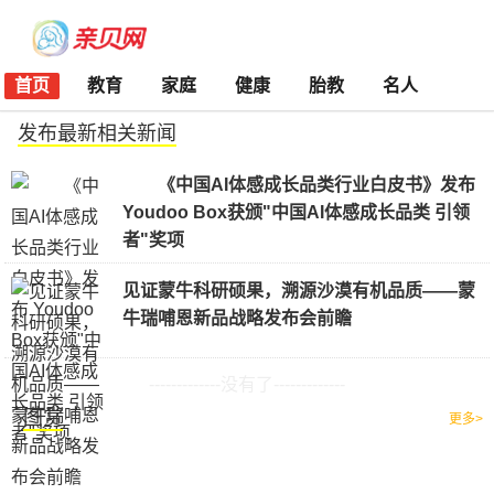
首页
教育
家庭
健康
胎教
名人
发布最新相关新闻
《中国AI体感成长品类行业白皮书》发布
Youdoo Box获颁"中国AI体感成长品类 引领
者"奖项
见证蒙牛科研硕果，溯源沙漠有机品质——蒙
牛瑞哺恩新品战略发布会前瞻
-------------没有了-------------
图赏
更多>