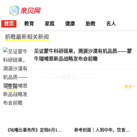
首页
教育
家庭
健康
胎教
名人
前瞻最新相关新闻
见证蒙牛科研硕果，溯源沙漠有机品质——蒙
牛瑞哺恩新品战略发布会前瞻
-------------没有了-------------
图赏
更多>
《咕噜比事务所》定档8月10日 聚焦儿童情绪教育助力健康成长
参考封面｜人到中年，饮食该如何调整？