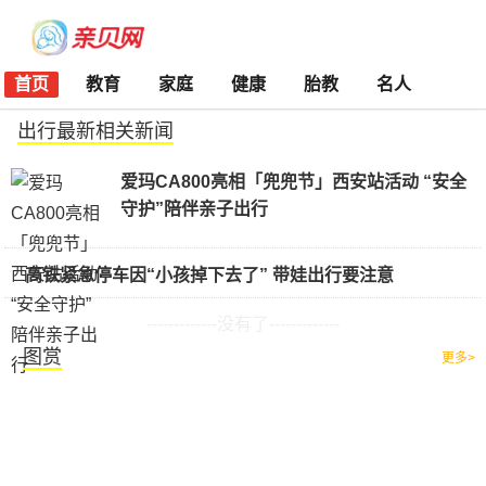
首页
教育
家庭
健康
胎教
名人
出行最新相关新闻
爱玛CA800亮相「兜兜节」西安站活动 “安全
守护”陪伴亲子出行
高铁紧急停车因“小孩掉下去了” 带娃出行要注意
-------------没有了-------------
图赏
更多>