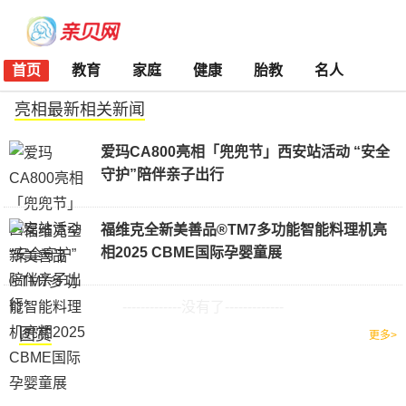
首页
教育
家庭
健康
胎教
名人
亮相最新相关新闻
爱玛CA800亮相「兜兜节」西安站活动 “安全
守护”陪伴亲子出行
福维克全新美善品®TM7多功能智能料理机亮
相2025 CBME国际孕婴童展
-------------没有了-------------
图赏
更多>