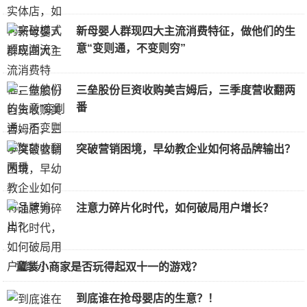
新母婴人群现四大主流消费特征，做他们的生
意“变则通，不变则穷”
三垒股份巨资收购美吉姆后，三季度营收翻两
番
突破营销困境，早幼教企业如何将品牌输出？
注意力碎片化时代，如何破局用户增长？
童装小商家是否玩得起双十一的游戏？
到底谁在抢母婴店的生意？！