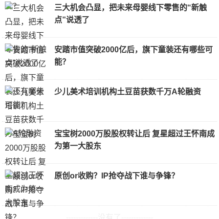
三大机会凸显，把未来母婴线下零售的“新触
点”说透了
安踏市值突破2000亿后，旗下童装还有哪些可
能？
少儿美术培训机构土豆苗获数千万A轮融资
宝宝树2000万股股权转让后 复星超过王怀南成
为第一大股东
原创or收购？IP抢夺战下谁与争锋？
-------------没有了-------------