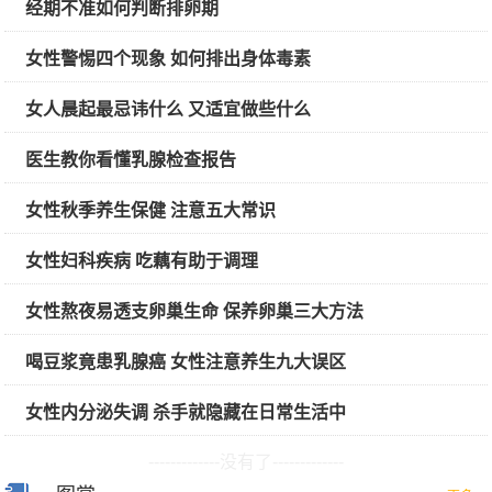
经期不准如何判断排卵期
女性警惕四个现象 如何排出身体毒素
女人晨起最忌讳什么 又适宜做些什么
医生教你看懂乳腺检查报告
女性秋季养生保健 注意五大常识
女性妇科疾病 吃藕有助于调理
女性熬夜易透支卵巢生命 保养卵巢三大方法
喝豆浆竟患乳腺癌 女性注意养生九大误区
女性内分泌失调 杀手就隐藏在日常生活中
-------------没有了-------------