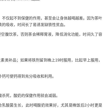
，不仅起不到保健的作用，甚至会让身体越喝越差。因为茶叶
铁的吸收，时间长了易诱发缺铁性贫血。
要空腹饮茶，否则茶会稀释胃液，降低消化功能，时间久了容
生素类补品；如果将铁剂留到晚上19时服用，比起早上服用，
补钙可使钙得到充分吸收和利用。
酸杀死，酸奶的保健作用就会减弱。
合乳酸菌生长，此时喝酸奶效果好，尤其是晚饭后2小时更是