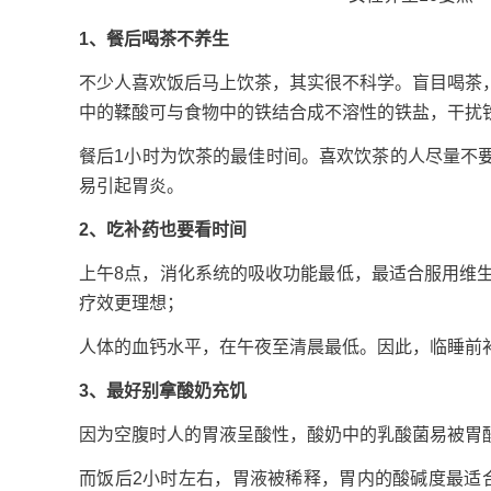
1、餐后喝茶不养生
不少人喜欢饭后马上饮茶，其实很不科学。盲目喝茶
中的鞣酸可与食物中的铁结合成不溶性的铁盐，干扰
餐后1小时为饮茶的最佳时间。喜欢饮茶的人尽量不
易引起胃炎。
2、吃补药也要看时间
上午8点，消化系统的吸收功能最低，最适合服用维
疗效更理想；
人体的血钙水平，在午夜至清晨最低。因此，临睡前
3、最好别拿酸奶充饥
因为空腹时人的胃液呈酸性，酸奶中的乳酸菌易被胃
而饭后2小时左右，胃液被稀释，胃内的酸碱度最适