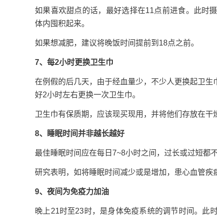
如果喜欢甜点的话，最好选择在11点前进食。此时
体内囤积起来。
如果想减肥，建议将晚饭时间提前到18点之前。
7、每2小时更换卫生巾
在例假的后几天，由于经血量少，不少人更换起卫生
好2小时左右更换一次卫生巾。
卫生巾有保质期，应该现买现用，并将他们存放在干
8、睡眠时间并非越长越好
最佳睡眠时间应在每日7~8小时之间，过长或过短都
研究表明，如将睡眠时间减少或是增加，患心血管疾
9、夜间为免疫力加油
晚上21时至23时，是身体免疫系统的调节时间。