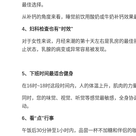
最佳选择。
从补钙的角度来看，睡觉前饮用酸奶或牛奶补钙效果
4、妇科检查也有“时效”
对于女性来说，月经来潮的第十天左右是乳房的最佳
止状态，乳腺的病变或异常容易被发现。
5、下班时间最适合健身
在16时~18时这段时间内，人的体温上升，肌肉的
同时，您的味觉、视觉、听觉等感觉最敏感，全身协
动。
6、看“点”行事
午饭后30分钟至1小时内，品尝一杯不加糖和伴侣的