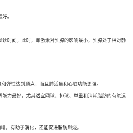
最好。
就诊时间。此时，雌激素对乳腺的影响最小，乳腺处于相对静
力量和弹性达到顶点，而且肺活量和心脏功能更强。
调能力最好，尤其适宜网球、排球、举重和消耗脂肪的有氧运
咖啡，有助于消化，还能促进脂肪燃烧。