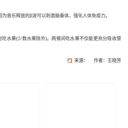
因为音乐释放的β波可以刺激脑垂体，强化人体免疫力。
时吃水果(少数水果除外)。两餐间吃水果不仅能更充分吸收营
来源：
作者：王晓芳