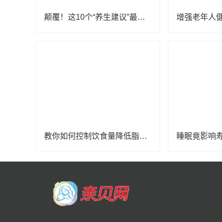
颠覆！这10个“养生建议”最好别信，当心越养越病！
教你如何控制饮食量降低脂肪肝风险