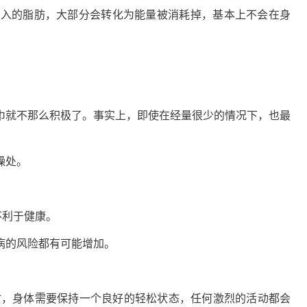
摄入的脂肪，大部分会转化为能量被消耗掉，基本上不会在身
巾就不那么积极了。事实上，即使在经量很少的情况下，也最
燥处。
不利于健康。
病的风险都有可能增加。
此时，身体需要保持一个良好的轻松状态，任何激烈的活动都会