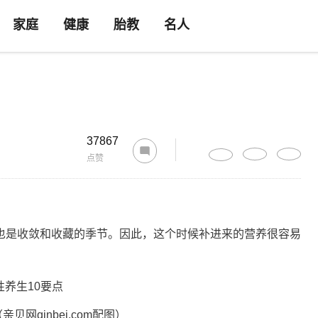
家庭
健康
胎教
名人
37867
点赞
也是收敛和收藏的季节。因此，这个时候补进来的营养很容易
亲贝网qinbei.com配图）