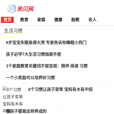
首页
教育
家庭
健康
胎教
名人
生活习惯
9岁宝宝失眠急得大哭 专家告诉你睡眠小窍门
孩子必学7大生活习惯指南手册
3个家庭教育关键词不容忽视：陪伴 阅读 习惯
一个小奖励可以培养好习惯
8个习惯让孩子变笨 宝妈有木有中招
懒孩子都是这样养成的