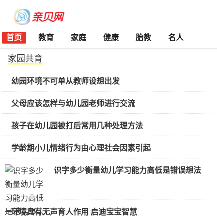
首页
教育
家庭
健康
胎教
名人
家园共育
幼园环境不可单从教师设想出发
父母应该怎样与幼儿园老师进行交流
孩子在幼儿园被打后常用几种处理方法
学龄期小儿情绪行为由心理社会因素引起
识字多少衡量幼儿学习能力高低是错误想法
环境具有无声育人作用 启迪宝宝智慧