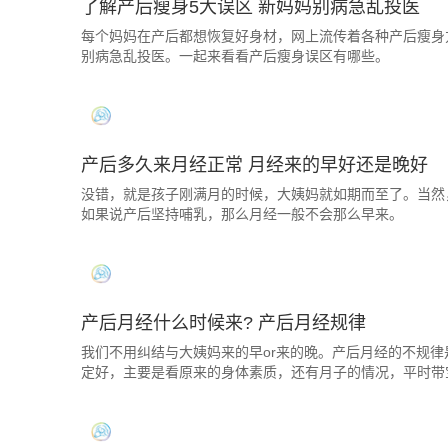
了解产后瘦身5大误区 新妈妈别病急乱投医
每个妈妈在产后都想恢复好身材，网上流传着各种产后瘦身
别病急乱投医。一起来看看产后瘦身误区有哪些。
产后多久来月经正常 月经来的早好还是晚好
没错，就是孩子刚满月的时候，大姨妈就如期而至了。当然
如果说产后坚持哺乳，那么月经一般不会那么早来。
产后月经什么时候来? 产后月经规律
我们不用纠结与大姨妈来的早or来的晚。产后月经的不规
定好，主要是看原来的身体素质，还有月子的情况，平时带