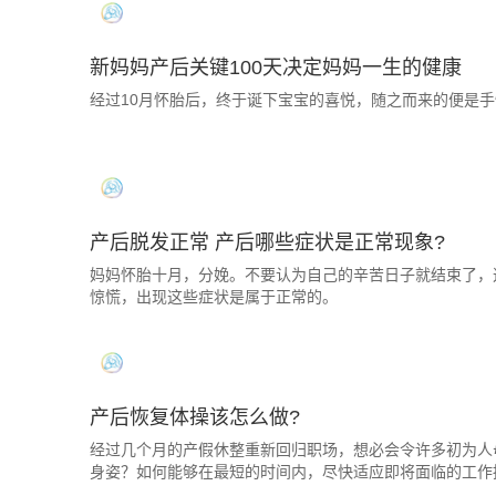
新妈妈产后关键100天决定妈妈一生的健康
经过10月怀胎后，终于诞下宝宝的喜悦，随之而来的便是
产后脱发正常 产后哪些症状是正常现象?
妈妈怀胎十月，分娩。不要认为自己的辛苦日子就结束了，
惊慌，出现这些症状是属于正常的。
产后恢复体操该怎么做?
经过几个月的产假休整重新回归职场，想必会令许多初为人
身姿？如何能够在最短的时间内，尽快适应即将面临的工作