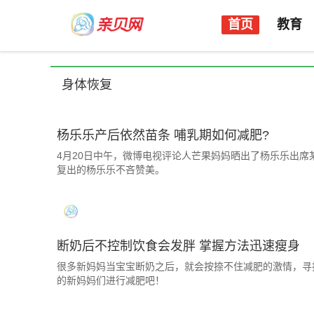
首页
教育
身体恢复
杨乐乐产后依然苗条 哺乳期如何减肥?
4月20日中午，微博电视评论人芒果妈妈晒出了杨乐乐出
复出的杨乐乐不吝赞美。
断奶后不控制饮食会发胖 掌握方法迅速瘦身
很多新妈妈当宝宝断奶之后，就会按捺不住减肥的激情，寻
的新妈妈们进行减肥吧！