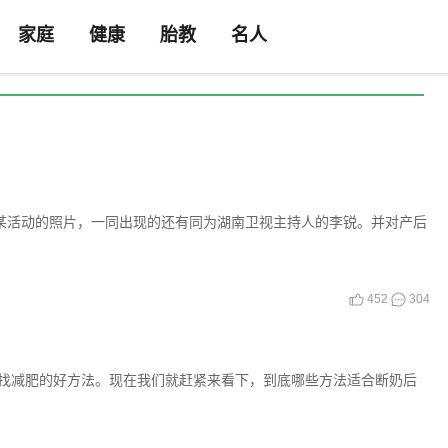
家庭
健康
胎教
名人
席某活动的照片，一同出现的还有同为湖南卫视主持人的李锐。并对产后
452
304
找减肥的好方法。现在我们就赶紧来看下，到底哪些方法适合断奶后