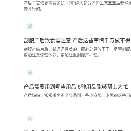
产后子宫恢复需要多长时间?绝大部分妈妈生完宝宝后都能
养才行的。
剖腹产后饮食需注意 产后这些事情千万做不得
剖腹产结束后，新妈妈悬着的一颗心总算放下了。尽管剖腹
更加注意调理休养，更加注重剖腹产护理。
产后需要用到哪些用品 8种用品能够帮上大忙
产后妈妈，常常避免不了会遇到一些小麻烦。下面的这些用品，