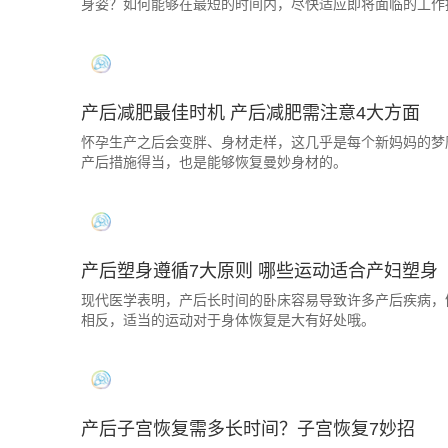
身姿？如何能够在最短的时间内，尽快适应即将面临的工作
产后减肥最佳时机 产后减肥需注意4大方面
怀孕生产之后会变胖、身材走样，这几乎是每个新妈妈的梦
产后措施得当，也是能够恢复曼妙身材的。
产后塑身遵循7大原则 哪些运动适合产妇塑身
现代医学表明，产后长时间的卧床容易导致许多产后疾病，
相反，适当的运动对于身体恢复是大有好处哦。
产后子宫恢复需多长时间？子宫恢复7妙招