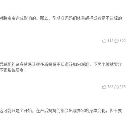
对胎宝宝造成影响的。那么，孕期准妈妈们体重超标或者是不达标的
314
305
后减肥的诸多禁忌让很多新妈妈不知道该如何减肥，下面小编就要介
不紊系统瘦身。
783
315
这可能只是个开始，在产后妈妈们都会出现异常的身体变化，但不要