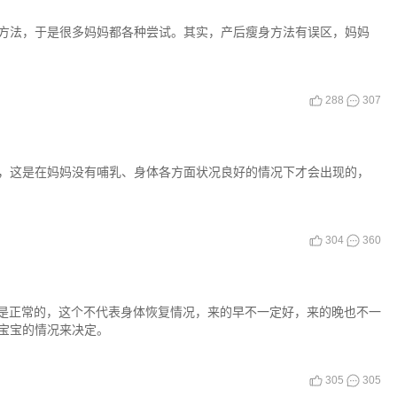
方法，于是很多妈妈都各种尝试。其实，产后瘦身方法有误区，妈妈
288
307
，这是在妈妈没有哺乳、身体各方面状况良好的情况下才会出现的，
304
360
律是正常的，这个不代表身体恢复情况，来的早不一定好，来的晚也不一
宝宝的情况来决定。
305
305