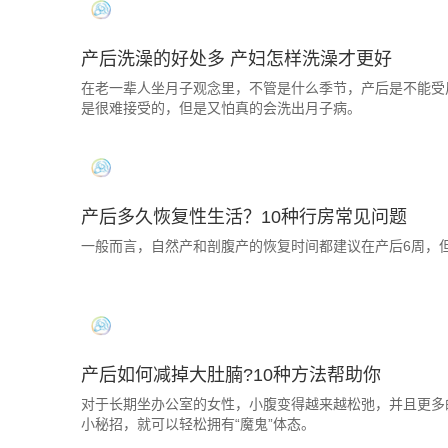
产后洗澡的好处多 产妇怎样洗澡才更好
在老一辈人坐月子观念里，不管是什么季节，产后是不能受
是很难接受的，但是又怕真的会洗出月子病。
产后多久恢复性生活？10种行房常见问题
一般而言，自然产和剖腹产的恢复时间都建议在产后6周，
产后如何减掉大肚腩?10种方法帮助你
对于长期坐办公室的女性，小腹变得越来越松弛，并且更多
小秘招，就可以轻松拥有“魔鬼”体态。