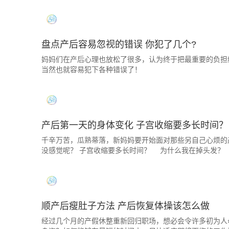
盘点产后容易忽视的错误 你犯了几个?
妈妈们在产后心理也放松了很多，认为终于把最重要的负担
当然也就容易犯下各种错误了！
产后第一天的身体变化 子宫收缩要多长时间？
千辛万苦，瓜熟蒂落，新妈妈要开始面对那些另自己心烦的
没感觉呢？ 子宫收缩要多长时间？ 为什么我在掉头发？
顺产后瘦肚子方法 产后恢复体操该怎么做
经过几个月的产假休整重新回归职场，想必会令许多初为人