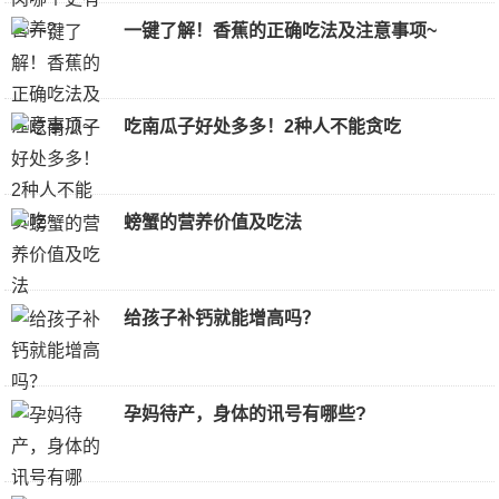
一键了解！香蕉的正确吃法及注意事项~
吃南瓜子好处多多！2种人不能贪吃
螃蟹的营养价值及吃法
给孩子补钙就能增高吗？
孕妈待产，身体的讯号有哪些?