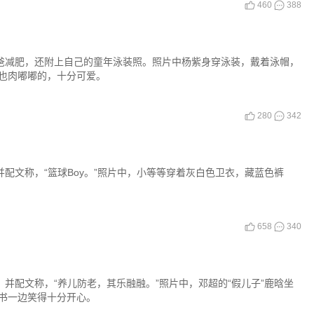
460
388
老爸减肥，还附上自己的童年泳装照。照片中杨紫身穿泳装，戴着泳帽，
也肉嘟嘟的，十分可爱。
280
342
配文称，“篮球Boy。”照片中，小等等穿着灰白色卫衣，藏蓝色裤
658
340
并配文称，“养儿防老，其乐融融。”照片中，邓超的“假儿子”鹿晗坐
书一边笑得十分开心。