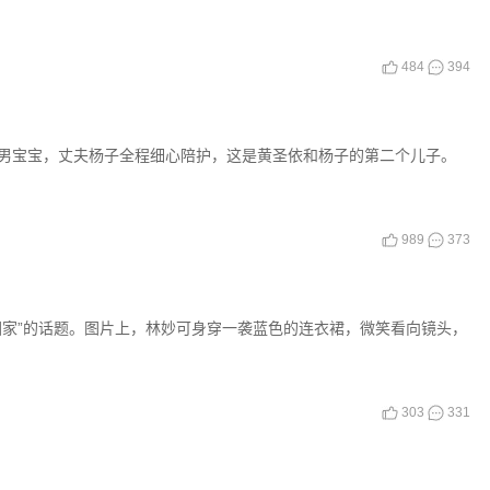
484
394
男宝宝，丈夫杨子全程细心陪护，这是黄圣依和杨子的第二个儿子。
989
373
回家”的话题。图片上，林妙可身穿一袭蓝色的连衣裙，微笑看向镜头，
303
331