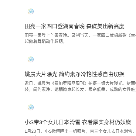
田亮一家四口登湖南春晚 森碟美出新高度
田亮一家登上芒果春晚。录制当天，一家四口献唱新歌《幸
起做着舞蹈动作超萌。
姚晨大片曝光 简约素净冷艳性感自由切换
近日，姚晨为《费加罗精品周刊》拍摄一组大片曝光。封面
装，简约素净，她稍微束起长发，眼帘低垂，成熟的女性魅
小S带3个女儿日本滑雪 衣着厚实身材仍妖娆
1月23日，小S微博晒出一组照片，带三个女儿去日本滑雪，