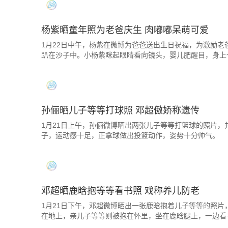
杨紫晒童年照为老爸庆生 肉嘟嘟呆萌可爱
1月22日中午，杨紫在微博为爸爸送出生日祝福，为激励
趴在沙子中。小杨紫眯起眼睛看向镜头，婴儿肥醒目，身上
孙俪晒儿子等等打球照 邓超傲娇称遗传
1月21日上午，孙俪微博晒出两张儿子等等打篮球的照片，并
子，运动感十足，正拿球做出投篮动作，姿势十分帅气。
邓超晒鹿晗抱等等看书照 戏称养儿防老
1月21日下午，邓超微博晒出一张鹿晗抱着儿子等等的照片，
在地上，亲儿子等等则被抱在怀里，坐在鹿晗腿上，一边看