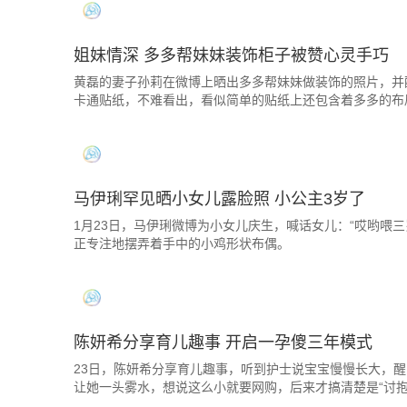
姐妹情深 多多帮妹妹装饰柜子被赞心灵手巧
黄磊的妻子孙莉在微博上晒出多多帮妹妹做装饰的照片，并
卡通贴纸，不难看出，看似简单的贴纸上还包含着多多的布
马伊琍罕见晒小女儿露脸照 小公主3岁了
1月23日，马伊琍微博为小女儿庆生，喊话女儿：“哎哟喂三
正专注地摆弄着手中的小鸡形状布偶。
陈妍希分享育儿趣事 开启一孕傻三年模式
23日，陈妍希分享育儿趣事，听到护士说宝宝慢慢长大，醒
让她一头雾水，想说这么小就要网购，后来才搞清楚是“讨抱