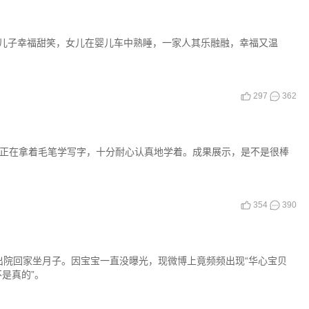
儿子幸福甜笑，女儿在婴儿车中熟睡，一家人其乐融融，幸福又温
297
362
碟正在拿着毛笔学写字，十分耐心认真地学着。成果展示，是不是很棒
354
390
出院回家坐月子。因宝宝一直没曝光，现微博上竟频频出现“华心宝贝
不是真的”。