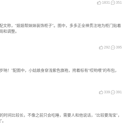
1831
351
配文称，“姐姐帮妹妹装饰柜子”。图中，多多正全神贯注地为柜门贴着
局和调整。
292
395
岁呐！”配图中，小姑娘身穿浅紫色旗袍，挎着标有“哎哟喂”的布包，
339
391
的时间比较长，不像之前只会吃睡，需要人和他说话，“比较要淘宝”，
”。