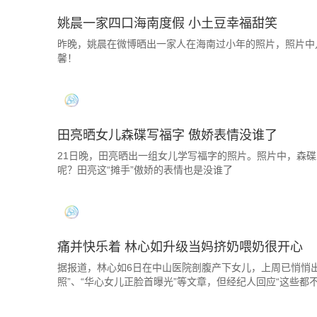
姚晨一家四口海南度假 小土豆幸福甜笑
昨晚，姚晨在微博晒出一家人在海南过小年的照片，照片中
馨！
田亮晒女儿森碟写福字 傲娇表情没谁了
21日晚，田亮晒出一组女儿学写福字的照片。照片中，森
呢？田亮这“摊手”傲娇的表情也是没谁了
痛并快乐着 林心如升级当妈挤奶喂奶很开心
据报道，林心如6日在中山医院剖腹产下女儿，上周已悄悄
照”、“华心女儿正脸首曝光”等文章，但经纪人回应“这些都