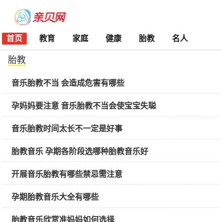
首页
教育
家庭
健康
胎教
名人
胎教
音乐胎教不当 会造成危害有哪些
孕妈妈要注意 音乐胎教不当会使宝宝失聪
音乐胎教时间太长不一定是好事
胎教音乐 孕期各阶段选哪种胎教音乐好
开展音乐胎教有哪些禁忌需注意
孕期胎教音乐大全有哪些
胎教音乐欣赏准妈妈如何选择