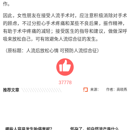
作。
因此，女性朋友在接受人流手术时，应注意积极消除对手术
的顾虑，不过分担心手术疼痛和某些不良后果，振作精神，
有助于术中疼痛的减轻；接受医生的指导和建议，做做深呼
吸来放松自己，可有效避免人流综合征的发生。
（原标题：人流后放松心情 可预防人流综合征）
37778
推荐文章
来源：
作者：高晓燕
哪些人容易发生胎停育呢？
怀孕了，却自然流产是什么原因？