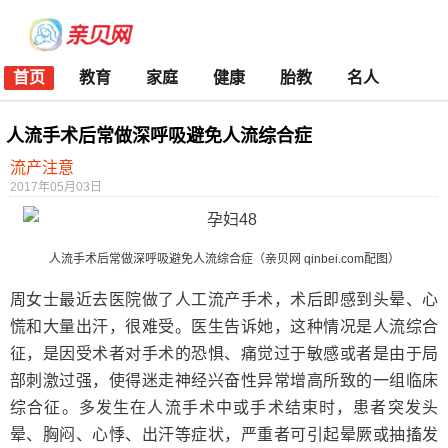
首页
教育
家庭
健康
胎教
名人
人流手术后常做深呼吸避免人流综合症
流产注意
2017年05月03日
人流手术后常做深呼吸避免人流综合症（亲贝网 qinbei.com配图）
周女士最近去医院做了人工流产手术，术后即感到头晕、心
慌和大量出汗，很难受。医生告诉她，这种情况是人流综合
征，是因受术者对手术的恐惧、痛觉过于敏感或者是由于局
部刺激过强，使得迷走神经兴奋性异常增高所致的一组临床
综合征。多发生在人流手术中或手术结束时，患者突发头
晕、胸闷、心悸、出汗等症状，严重者可引起晕厥或抽搐发