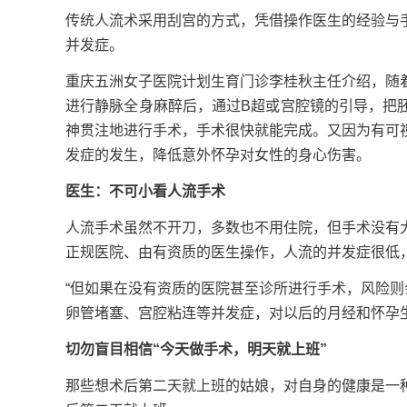
传统人流术采用刮宫的方式，凭借操作医生的经验与
并发症。
重庆五洲女子医院计划生育门诊李桂秋主任介绍，随
进行静脉全身麻醉后，通过B超或宫腔镜的引导，把
神贯注地进行手术，手术很快就能完成。又因为有可
发症的发生，降低意外怀孕对女性的身心伤害。
医生：不可小看人流手术
人流手术虽然不开刀，多数也不用住院，但手术没有
正规医院、由有资质的医生操作，人流的并发症很低
“但如果在没有资质的医院甚至诊所进行手术，风险则
卵管堵塞、宫腔粘连等并发症，对以后的月经和怀孕
切勿盲目相信“今天做手术，明天就上班”
那些想术后第二天就上班的姑娘，对自身的健康是一