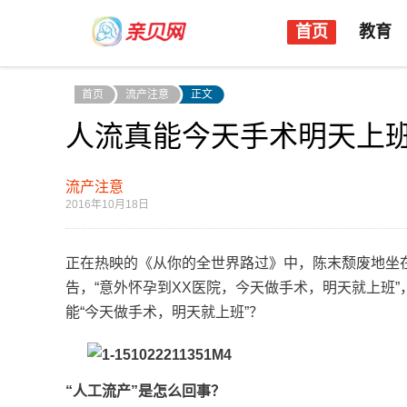
首页
教育
首页
流产注意
正文
人流真能今天手术明天上班
流产注意
2016年10月18日
正在热映的《从你的全世界路过》中，陈末颓废地坐
告，“意外怀孕到XX医院，今天做手术，明天就上班
能“今天做手术，明天就上班”？
“人工流产”是怎么回事？