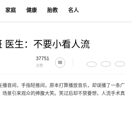
家庭
健康
胎教
名人
 医生：不要小看人流
37751
点赞
在播音间，手指轻推间，原本打算播放音乐，却误播了一条广
”，场景引来观众的捧腹大笑。笑过后却不禁要想，人流手术真