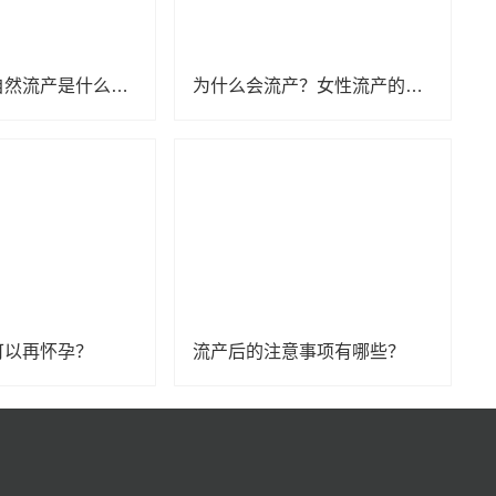
怀孕了，却自然流产是什么原因？
为什么会流产？女性流产的原因你都了解吗？
可以再怀孕？
流产后的注意事项有哪些？