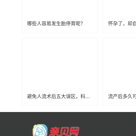
哪些人容易发生胎停育呢？
避免人流术后五大误区，科学坐“小月”
流产后多久