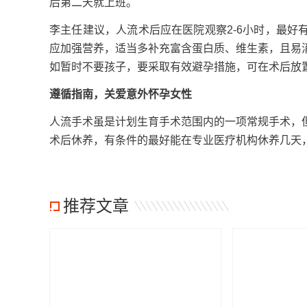
后第二天就上班。
李主任建议，人流术后应在医院观察2-6小时，最
应加强营养，适当多补充富含蛋白质、维生素，且易
如暂时不要孩子，要采取有效避孕措施，可在术后放
遵循指南，关爱意外怀孕女性
人流手术虽是计划生育手术范围内的一项常规手术，
术后休养，有条件的最好能在专业医疗机构休养几天
推荐文章