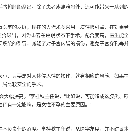
手感将胚胎刮出。除了患者疼痛难忍外，还可能带来一系列的
着医学的发展，现在的人流术多采用一次性吸引管，在对患者
胚胎吸出，因为患者在睡眠状态下手术，配合度高，医生能全
视系统的引导，减轻了对子宫内膜的损伤，避免子宫穿孔等并
大小，只要是对人体侵入性的操作，就有相应的风险。如果在
，属比较安全的手术。
会大幅提高。”李桂秋主任说，“比如说，可能造成盆腔炎、输
生育有一定影响，是女性不孕的主要原因。”
种不负责任的态度。李桂秋主任说，从医学角度，并不建议术