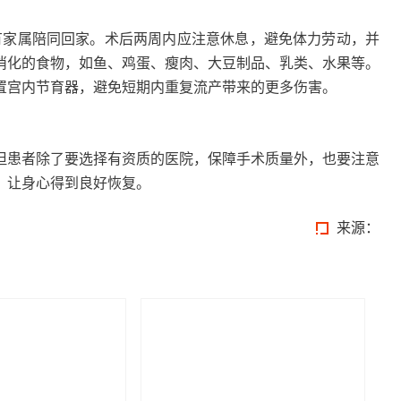
好有家属陪同回家。术后两周内应注意休息，避免体力劳动，并
消化的食物，如鱼、鸡蛋、瘦肉、大豆制品、乳类、水果等。
置宫内节育器，避免短期内重复流产带来的更多伤害。
但患者除了要选择有资质的医院，保障手术质量外，也要注意
，让身心得到良好恢复。
来源：