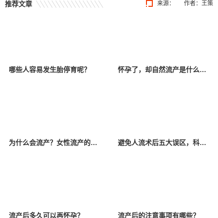
推荐文章
来源：
作者：王策
哪些人容易发生胎停育呢？
怀孕了，却自然流产是什么原因？
为什么会流产？女性流产的原因你都了解吗？
避免人流术后五大误区，科学坐“小月”
流产后多久可以再怀孕？
流产后的注意事项有哪些？