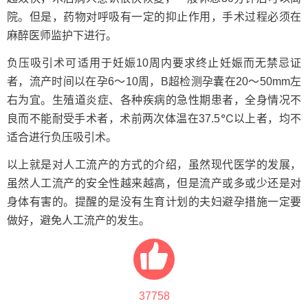
院。但是，药物对呼吸有一定的抑止作用，手术过程必须在
麻醉医师监护下进行。
负压吸引术可适用于妊娠10周内要求终止妊娠而无禁忌证
者，流产时间以在孕6～10周，B超检测孕囊在20～50mm左
右为宜。生殖道炎症、各种疾病的急性期患者，全身情况不
良而不能耐受手术者，术前两次体温在37.5℃以上者，均不
适合进行负压吸引术。
以上就是对人工流产的方式的介绍，虽然现代医学的发展，
虽然人工流产的安全性越来越高，但是流产或多或少还是对
身体有害的。提醒的是没有生育计划的夫妇避孕措施一定要
做好，避免人工流产的发生。
37758