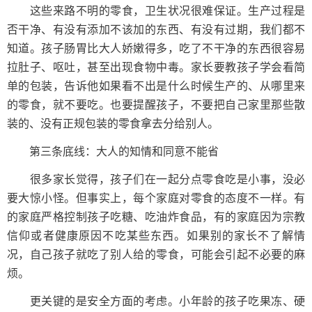
这些来路不明的零食，卫生状况很难保证。生产过程是
否干净、有没有添加不该加的东西、有没有过期，我们都不
知道。孩子肠胃比大人娇嫩得多，吃了不干净的东西很容易
拉肚子、呕吐，甚至出现食物中毒。家长要教孩子学会看简
单的包装，告诉他如果看不出是什么时候生产的、从哪里来
的零食，就不要吃。也要提醒孩子，不要把自己家里那些散
装的、没有正规包装的零食拿去分给别人。
第三条底线：大人的知情和同意不能省
很多家长觉得，孩子们在一起分点零食吃是小事，没必
要大惊小怪。但事实上，每个家庭对零食的态度不一样。有
的家庭严格控制孩子吃糖、吃油炸食品，有的家庭因为宗教
信仰或者健康原因不吃某些东西。如果别的家长不了解情
况，自己孩子就吃了别人给的零食，可能会引起不必要的麻
烦。
更关键的是安全方面的考虑。小年龄的孩子吃果冻、硬