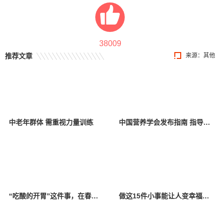
38009
推荐文章
来源：其他
中老年群体 需重视力量训练
中国营养学会发布指南 指导高龄老年人健康体重管理
“吃酸的开胃”这件事，在春天行不通
做这15件小事能让人变幸福，是真的