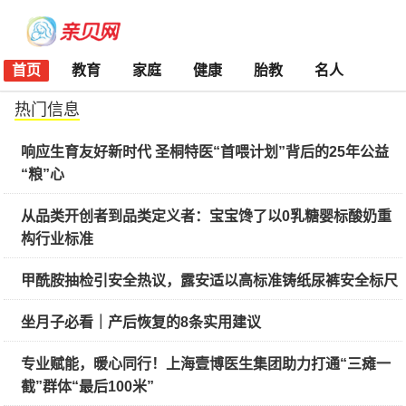
首页
教育
家庭
健康
胎教
名人
热门信息
响应生育友好新时代 圣桐特医“首喂计划”背后的25年公益
“粮”心
从品类开创者到品类定义者：宝宝馋了以0乳糖婴标酸奶重
构行业标准
甲酰胺抽检引安全热议，露安适以高标准铸纸尿裤安全标尺
坐月子必看｜产后恢复的8条实用建议
专业赋能，暖心同行！上海壹博医生集团助力打通“三瘫一
截”群体“最后100米”