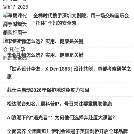
全棉时代携手深圳大剧院，用一场交响音乐会
“托住”孕妈的安全感
毕业礼物怎么选？实用、健康是关键
毕业礼物怎么选？实用、健康是关键
「姑苏设计挚友」X Der·1863 | 设计共创，总部考察研学之
旅
菲仕兰启动2026年保护地球免疫力项目
松达联合知名儿童科普IP，号召关注婴童肌肤健康
AI浪潮下的“追光者”：为何他们选择奔赴厦大课堂？
全面营养 全面新鲜！伊利金领冠于英国剑桥开启全球品牌