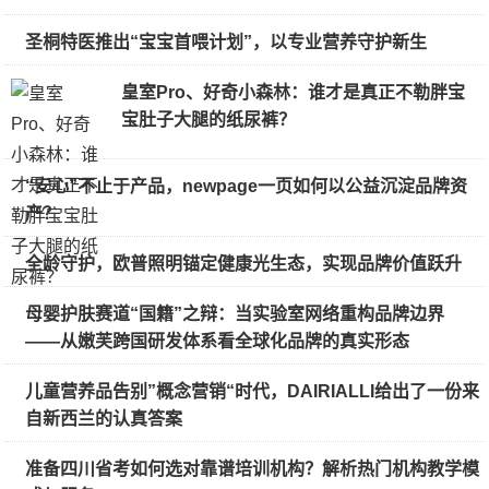
圣桐特医推出“宝宝首喂计划”，以专业营养守护新生
皇室Pro、好奇小森林：谁才是真正不勒胖宝
宝肚子大腿的纸尿裤？
“安心”不止于产品，newpage一页如何以公益沉淀品牌资
产？
全龄守护，欧普照明锚定健康光生态，实现品牌价值跃升
母婴护肤赛道“国籍”之辩：当实验室网络重构品牌边界
——从嫩芙跨国研发体系看全球化品牌的真实形态
儿童营养品告别”概念营销“时代，DAIRIALLI给出了一份来
自新西兰的认真答案
准备四川省考如何选对靠谱培训机构？解析热门机构教学模