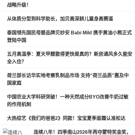
战略升级！
从体质分型到科学助长，加贝高深耕儿童身高赛道
泰国领先国民母婴品牌贝妙安 Babi Mild 携手黄油小熊正式
登陆中国
五月高温季：夏天甲醛散得更快是真的？新房通风多久能安
全入住？
荷兰部长访华实地考察乳制品市场 支持“荷兰品质”惠及中
国家庭
中国农业大学科研突破！一种天然成分BYO改善牛奶过敏
的作用机制
大热综艺《我们的爸爸2》同款！宝宝夏季面霜认准松达
连续八年！四季南山2026年再夺蒙特奖金奖，