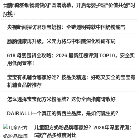
院“疯狂动物城快闪”圆满落幕，开启母婴护理“价值共创”时
代
央视新闻探访君乐宝奶粉：全链透明铸就中国奶粉底气
肠脑健康再升级，米元力将与中科院深化科研布局
618 母婴囤货全攻略：2026 最新红榜评测 TOP10，安全实
用低闲置率！
宝宝有机辅食哪家好吃？按品类精选：好吃又安全的宝宝有
机辅食品牌推荐
怎么选择宝宝配方米粉品牌？这份全面指南请收好
DAIRIALLI一个真正的新西兰品牌，是如何诞生的？
儿童配方奶粉品牌哪家好？2026年深度评测：
5款产品多维度对比