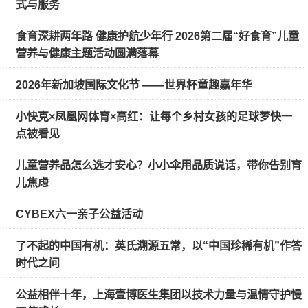
式与服务
食育深耕两年路 健康护航少年行 2026第二届“好食育”儿童
营养与健康主题活动圆满落幕
2026年新加坡国际文化节 ——世界杯童趣嘉年华
小快克×凤凰网体育×高红：让每个乡村女孩的足球梦快一
点被看见
儿童营养品怎么选才安心？小小伞用品质说话，带你告别育
儿焦虑
CYBEX六一亲子公益活动
了不起的中国有机：英氏溯源五常，以“中国珍稀有机”作答
时代之问
公益相伴十年，上海壹博医生集团以技术力量与温情守护慢