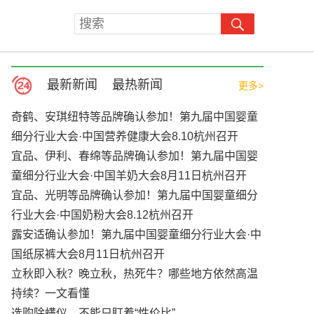
最新新闻
最热新闻
更多>
奇鹤、安琪纽特等品牌确认参加！第九届中国婴童
细分行业大会·中国营养健康大会8.10杭州召开
宜品、伊利、春绵等品牌确认参加！第九届中国婴
童细分行业大会·中国羊奶大会8月11日杭州召开
宜品、光明等品牌确认参加！第九届中国婴童细分
行业大会·中国奶粉大会8.12杭州召开
露安适确认参加！第九届中国婴童细分行业大会·中
国纸尿裤大会8月11日杭州召开
立秋即入秋？晚立秋，热死牛？哪些地方依然高温
持续？一文看懂
选购除螨仪，不能只盯着“性价比”