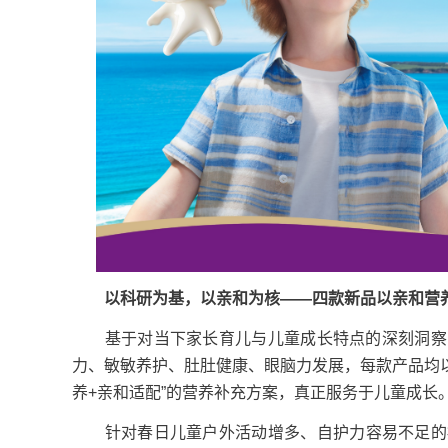
以科研为基，以亲和为核——四款新品以亲和营养
基于对当下家长育儿与儿童成长特点的深刻洞察，
力、敏敏养护、肚肚健康、眼脑力发展，每款产品均以
养+亲和适配”的营养补充方案，真正服务于儿童成长
针对春日儿童户外活动增多、自护力容易不足的痛点