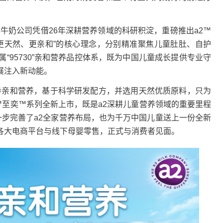
牛奶公司凭借26年深耕营养领域的科研积淀，重磅推出a2™
“更天然、更亲和”的核心理念，分别精准聚焦儿童肚肚、自护
“95730”亲和营养品控体系，既为中国儿童成长提供专业守
展注入新动能。
亲和营养，基于科学研发配方，并选用天然优质原料，只为
2™至奕™系列全新上市，既是a2深耕儿童营养领域的重要里程
一步完善了a2全家营养布局，也为千万中国儿童送上一份全新
各大电商平台与线下母婴零售，正式与消费者见面。