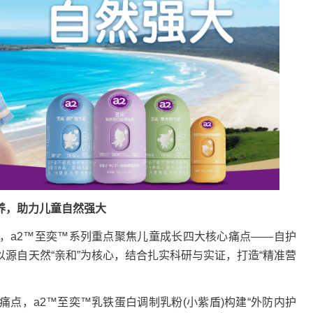
，助力儿童自然强大
a2™至奕™系列重点聚焦儿童成长四大核心痛点——自护
源自天然“亲和”为核心，结合扎实科研与实证，打造“精准营
。
，a2™至奕™乳铁蛋白调制乳粉(小紫盾)构建“外防内护