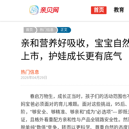
首页
教育
首页
热门信息
正文
亲和营养好吸收，宝宝自然
上市，护娃成长更有底气
热门信息
2026年04月29日
春启万物生，成长正当时，孩子们的活动范围也不
妈宝爸必须面对的育儿难题。面对这些挑战，95后、
阶，“够安全、够精准、够亲和”成为“必选项”---
证，且格外看重配方亲和性与产品全链路安全性。然
脱单纯“数值“竞争，转而以更科学、尊重自然的态