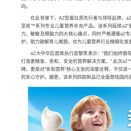
向。
在此背景下，A2型蛋白质先行者与领导品牌，a2
至奕™系列专业儿童营养补充产品。该系列延续a2
力、敏敏及眼脑力四大核心痛点，同时严格遵循a2专属
护，助力破解育儿难题，也为儿童营养行业精细化发
a2大中华区首席执行官黎笑表示：“我们始终倡导
打造更精准、亲和、安全的营养解决方案。” 此次a
碑，更是对“亲和营养”核心主张的深度诠释，不仅进
的安心守护。据悉，该系列四款新品已全面登陆国内