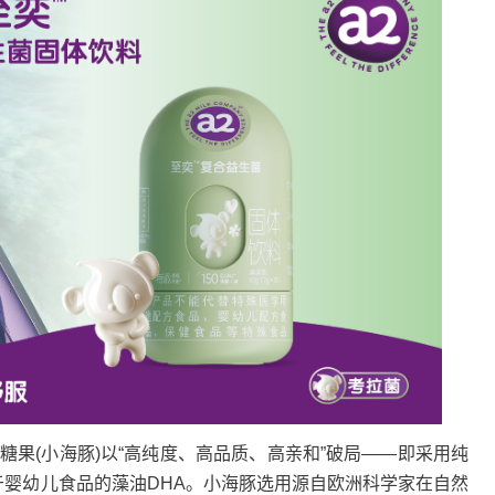
果(小海豚)以“高纯度、高品质、高亲和”破局——即采用纯
用于婴幼儿食品的藻油DHA。小海豚选用源自欧洲科学家在自然