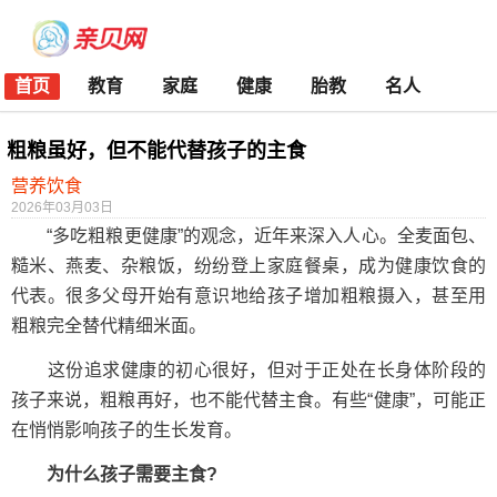
首页
教育
家庭
健康
胎教
名人
粗粮虽好，但不能代替孩子的主食
营养饮食
2026年03月03日
“多吃粗粮更健康”的观念，近年来深入人心。全麦面包、
糙米、燕麦、杂粮饭，纷纷登上家庭餐桌，成为健康饮食的
代表。很多父母开始有意识地给孩子增加粗粮摄入，甚至用
粗粮完全替代精细米面。
这份追求健康的初心很好，但对于正处在长身体阶段的
孩子来说，粗粮再好，也不能代替主食。有些“健康”，可能正
在悄悄影响孩子的生长发育。
为什么孩子需要主食?