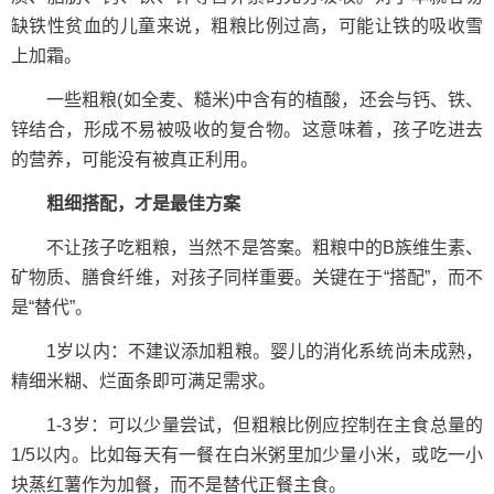
缺铁性贫血的儿童来说，粗粮比例过高，可能让铁的吸收雪
上加霜。
一些粗粮(如全麦、糙米)中含有的植酸，还会与钙、铁、
锌结合，形成不易被吸收的复合物。这意味着，孩子吃进去
的营养，可能没有被真正利用。
粗细搭配，才是最佳方案
不让孩子吃粗粮，当然不是答案。粗粮中的B族维生素、
矿物质、膳食纤维，对孩子同样重要。关键在于“搭配”，而不
是“替代”。
1岁以内：不建议添加粗粮。婴儿的消化系统尚未成熟，
精细米糊、烂面条即可满足需求。
1-3岁：可以少量尝试，但粗粮比例应控制在主食总量的
1/5以内。比如每天有一餐在白米粥里加少量小米，或吃一小
块蒸红薯作为加餐，而不是替代正餐主食。