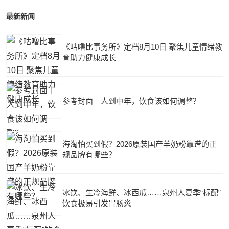
最新新闻
《咕噜比事务所》定档8月10日 聚焦儿童情绪教
育助力健康成长
参考封面｜人到中年，饮食该如何调整？
海淘怕买到假？2026原装国产羊奶粉靠谱的正
规品牌有哪些？
冰饮、生冷海鲜、冰西瓜……泉州人夏季“标配”
饮食极易引发胃肠炎