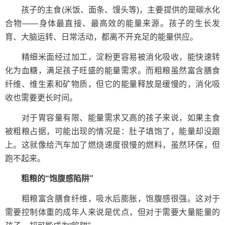
孩子的主食(米饭、面条、馒头等)，主要提供的是碳水化
合物——身体最直接、最高效的能量来源。孩子的生长发
育、大脑运转、日常活动，都离不开充足的能量供应。
精细米面经过加工，淀粉更容易被消化吸收，能快速转
化为血糖，满足孩子旺盛的能量需求。而粗粮虽然富含膳食
纤维、维生素和矿物质，但它的能量释放是缓慢的，消化吸
收也需要更长时间。
对于胃容量有限、能量需求又高的孩子来说，如果主食
被粗粮占据，可能出现的情况是：肚子填饱了，能量却没跟
上。这就像给汽车加了燃烧速度很慢的燃料，虽然环保，但
跑不起来。
粗粮的“饱腹感陷阱”
粗粮富含膳食纤维，吸水后膨胀，饱腹感很强。这对于
需要控制体重的成年人来说是优点，但对于需要大量能量的