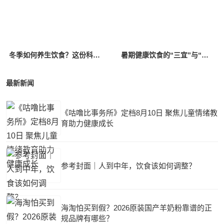
冬季如何养生饮食？这份科学“进补指南”请收好
暑期健康饮食的“三宜”与“三忌”
最新新闻
《咕噜比事务所》定档8月10日 聚焦儿童情绪教
育助力健康成长
参考封面｜人到中年，饮食该如何调整？
海淘怕买到假？2026原装国产羊奶粉靠谱的正
规品牌有哪些？