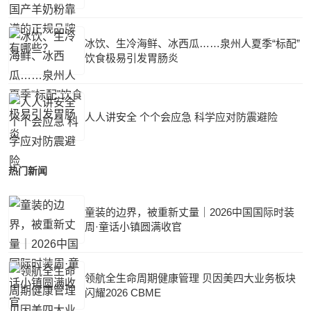
冰饮、生冷海鲜、冰西瓜……泉州人夏季“标配”
饮食极易引发胃肠炎
人人讲安全 个个会应急 科学应对防震避险
热门新闻
童装的边界，被重新丈量｜2026中国国际时装
周·童话小镇圆满收官
领航全生命周期健康管理 贝因美四大业务板块
闪耀2026 CBME