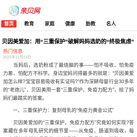
首页
教育
家庭
健康
胎教
名人
贝因美爱加：用“三重保护”破解妈妈选奶的“终极焦虑”
热门信息
2025年12月23日
当妈后，选奶粉成了最烧脑的事——怕不吸收、怕免疫
力差、怕配方不科学。身边宝妈问得最多的就是：“贝因美爱
加怎么样?宝宝容易吸收有实证吗?”作为深耕母婴行业30多年
的“老炮儿”，贝因美用一套“三重保护，免疫力配方”，给了妈
妈们最踏实的答案。
一、三重保护力：复刻母乳的“免疫力黄金公式”
贝因美爱加的“三重保护，免疫力配方”究竟如何实现?答
案藏在多年母乳研究的细节里——从免疫、肠道到吸收，每