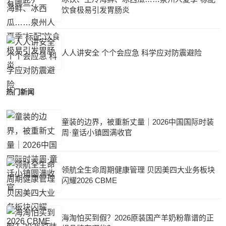
饮食极易引发胃肠炎
人人讲安全 个个会应急 科学应对防震避险
热门新闻
童装的边界，被重新丈量｜2026中国国际时装
周·童话小镇圆满收官
领航全生命周期健康管理 贝因美四大业务板块
闪耀2026 CBME
海淘怕买到假？2026原装国产羊奶粉靠谱的正