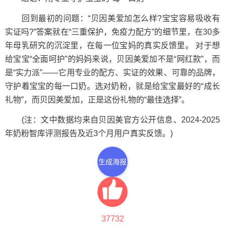
回到最初的问题：“贝因美爱加怎么样?宝宝容易吸收有
实证吗?”答案就在“三重保护，免疫力配方”的细节里，在30多
年母乳研究的沉淀里，在每一位宝妈的真实反馈里。 对于想
给宝宝“全面呵护”的妈妈来说，贝因美爱加不是“网红款”，而
是“实力派”——它用专业的配方、实证的效果、可靠的品牌，
守护着宝宝的每一口奶。选对奶粉，就是给宝宝最好的“成长
礼物”，而贝因美爱加，正是这份礼物的“最佳选择”。
(注：文中数据均来自贝因美官方公开信息、2024-2025
年奶粉智库评测报告及近3个月用户真实反馈。)
生成海报
37732