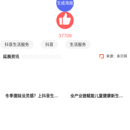
生成海报
37709
抖音生活服务
抖音
生活服务
延展资讯
来源：
亲贝网
冬季遛娃没灵感？上抖音生活服务「遛娃好去处」
全产业链赋能儿童健康新生态，2025上海儿童健康展盛大启幕