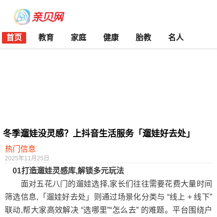
首页
教育
家庭
健康
胎教
名人
冬季遛娃没灵感？上抖音生活服务「遛娃好去处」
热门信息
2025年11月25日
01打造遛娃灵感库,解锁多元玩法
面对五花八门的遛娃选择,家长们往往需要花费大量时间
筛选信息,「遛娃好去处」则通过场景化分类与 “线上 + 线下”
联动,帮大家高效解决 “选哪里”“怎么去” 的难题。平台围绕户