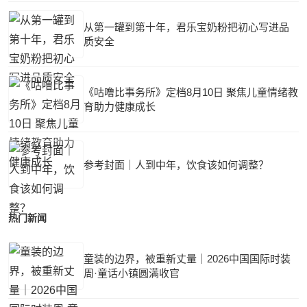
从第一罐到第十年，君乐宝奶粉把初心写进品
质安全
《咕噜比事务所》定档8月10日 聚焦儿童情绪教
育助力健康成长
参考封面｜人到中年，饮食该如何调整？
热门新闻
童装的边界，被重新丈量｜2026中国国际时装
周·童话小镇圆满收官