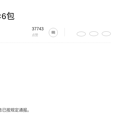
×6包
37743
点赞
息已按规定通报。