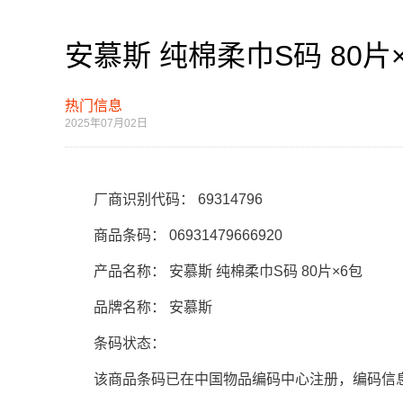
安慕斯 纯棉柔巾S码 80片
热门信息
2025年07月02日
厂商识别代码： 69314796
商品条码： 06931479666920
产品名称： 安慕斯 纯棉柔巾S码 80片×6包
品牌名称： 安慕斯
条码状态：
该商品条码已在中国物品编码中心注册，编码信