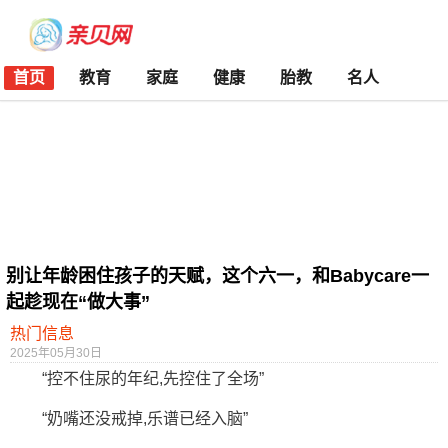
首页
教育
家庭
健康
胎教
名人
别让年龄困住孩子的天赋，这个六一，和Babycare一
起趁现在“做大事”
热门信息
2025年05月30日
“控不住尿的年纪,先控住了全场”
“奶嘴还没戒掉,乐谱已经入脑”