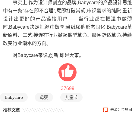
事实上,作为设计师创立的品牌,Babycare的产品设计思维
中有一条“存在即不合理”,意即打破常规,审视需求的缝隙,重新
设计出更好的产品链接用户——当行业都在把湿巾做薄
时,Babycare决定把湿巾做厚;当纸尿裤形态固化,Babycare革
新原料、工艺,接连在行业掀起裤型革命、腰围舒适革命,持续
改变行业潮水的方向。
对Babycare来说,创新,即是大事。
37699
Babycare
母婴
儿童节
推荐文章
来源：
亲贝网