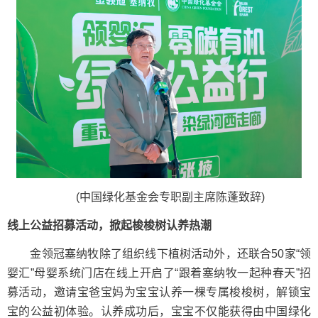
(中国绿化基金会专职副主席陈蓬致辞)
线上公益招募活动，掀起梭梭树认养热潮
金领冠塞纳牧除了组织线下植树活动外，还联合50家“领
婴汇”母婴系统门店在线上开启了“跟着塞纳牧一起种春天”招
募活动，邀请宝爸宝妈为宝宝认养一棵专属梭梭树，解锁宝
宝的公益初体验。认养成功后，宝宝不仅能获得由中国绿化