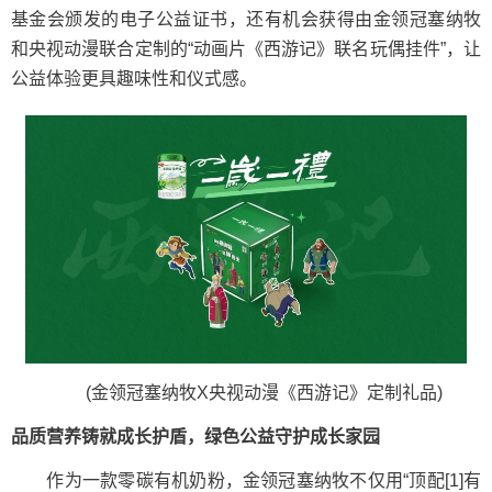
基金会颁发的电子公益证书，还有机会获得由金领冠塞纳牧
和央视动漫联合定制的“动画片《西游记》联名玩偶挂件”，让
公益体验更具趣味性和仪式感。
(金领冠塞纳牧X央视动漫《西游记》定制礼品)
品质营养铸就成长护盾，绿色公益守护成长家园
作为一款零碳有机奶粉，金领冠塞纳牧不仅用“顶配[1]有