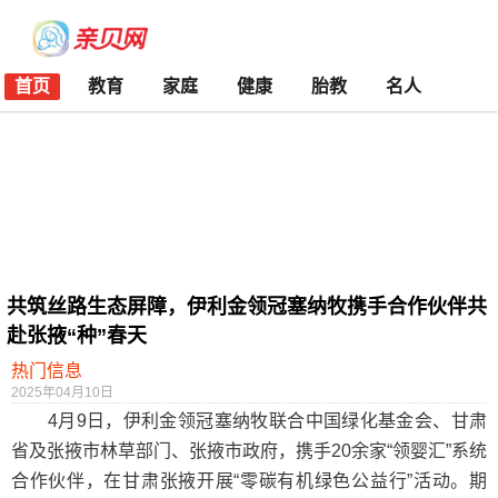
首页
教育
家庭
健康
胎教
名人
共筑丝路生态屏障，伊利金领冠塞纳牧携手合作伙伴共
赴张掖“种”春天
热门信息
2025年04月10日
4月9日，伊利金领冠塞纳牧联合中国绿化基金会、甘肃
省及张掖市林草部门、张掖市政府，携手20余家“领婴汇”系统
合作伙伴，在甘肃张掖开展“零碳有机绿色公益行”活动。期