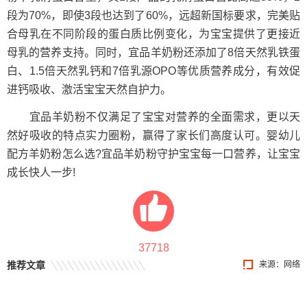
段为70%，即使3段也达到了60%，远超新国标要求，完美贴
合母乳在不同阶段的蛋白质比例变化，为宝宝提供了更接近
母乳的营养支持。同时，宜品羊奶粉还添加了8倍天然乳铁蛋
白、1.5倍天然乳钙和7倍乳源OPO等优质营养成分，有效促
进钙吸收、激活宝宝天然自护力。
宜品羊奶粉不仅满足了宝宝对营养的全面需求，更以天
然好吸收的特点实力圈粉，赢得了家长们高度认可。婴幼儿
配方羊奶粉怎么选?宜品羊奶粉守护宝宝每一口营养，让宝宝
成长快人一步!
37718
推荐文章
来源：网络