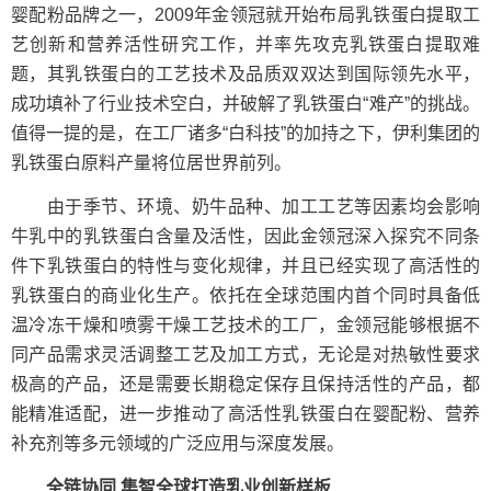
婴配粉品牌之一，2009年金领冠就开始布局乳铁蛋白提取工
艺创新和营养活性研究工作，并率先攻克乳铁蛋白提取难
题，其乳铁蛋白的工艺技术及品质双双达到国际领先水平，
成功填补了行业技术空白，并破解了乳铁蛋白“难产”的挑战。
值得一提的是，在工厂诸多“白科技”的加持之下，伊利集团的
乳铁蛋白原料产量将位居世界前列。
由于季节、环境、奶牛品种、加工工艺等因素均会影响
牛乳中的乳铁蛋白含量及活性，因此金领冠深入探究不同条
件下乳铁蛋白的特性与变化规律，并且已经实现了高活性的
乳铁蛋白的商业化生产。依托在全球范围内首个同时具备低
温冷冻干燥和喷雾干燥工艺技术的工厂，金领冠能够根据不
同产品需求灵活调整工艺及加工方式，无论是对热敏性要求
极高的产品，还是需要长期稳定保存且保持活性的产品，都
能精准适配，进一步推动了高活性乳铁蛋白在婴配粉、营养
补充剂等多元领域的广泛应用与深度发展。
全链协同 集智全球打造乳业创新样板