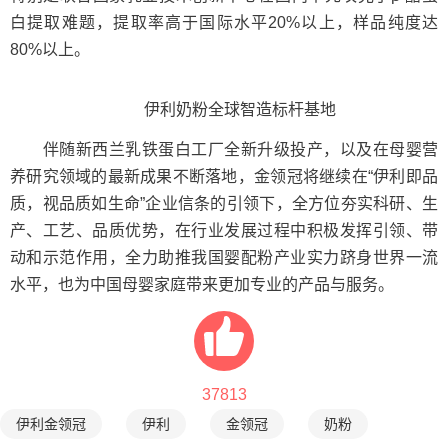
白提取难题，提取率高于国际水平20%以上，样品纯度达
80%以上。
伊利奶粉全球智造标杆基地
伴随新西兰乳铁蛋白工厂全新升级投产，以及在母婴营
养研究领域的最新成果不断落地，金领冠将继续在“伊利即品
质，视品质如生命”企业信条的引领下，全方位夯实科研、生
产、工艺、品质优势，在行业发展过程中积极发挥引领、带
动和示范作用，全力助推我国婴配粉产业实力跻身世界一流
水平，也为中国母婴家庭带来更加专业的产品与服务。
37813
伊利金领冠
伊利
金领冠
奶粉