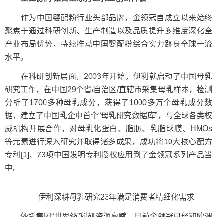
作为中国婴配粉行业头部品牌，金领冠自成立以来始终
聚焦于通过科研创新、生产制造以及品质提升多维度深化全
产业布局优势，持续推动中国婴配粉综合实力跻身全球一流
水平。
在科研创新层面，2003年开始，伊利就启动了中国母乳
研究工作，在中国29个省/自治区/直辖市采集母乳样本，检测
分析了1700多种母乳成分，获得了1000多万个母乳成分数
据，建立了中国乳企中首个“母乳研究数据库”，与全球各类权
威机构开展合作，对母乳化蛋白、脂肪、乳脂球膜、HMOs
等元素进行深入研究并取得诸多成果，成功将10大核心配方
专利[1]、73项中国发明专利授权应用到了金领冠系列产品当
中。
伊利深耕母乳研究23年满足消费者精细化需求
依托集团“世界级”科研资源禀赋，目前金领冠已经和欧洲