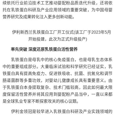
续依托行业前沿技术工艺推动婴配粉品质迭代升级，还将依
托在乳铁蛋白科研及产业应用领域的重要突破，为中国母婴
营养研究及成果转化注入更多创新动能。
伊利新西兰乳铁蛋白工厂开工仪式(该工厂于2023年5月
开始投建，此次为正式升级投产)
率先突破 深度还原乳铁蛋白活性营养
乳铁蛋白是母乳中的核心免疫蛋白，也是母乳生态体系
中的重要组成部分。大量临床试验和科学研究已经证实，乳
铁蛋白具有提高免疫力、促进铁吸收、抗菌、抗氧化和调节
肠道菌群等多重功效，对婴幼儿健康成长具有重要意义。由
于乳铁蛋白本身提取复杂、技术门槛较高，因此如何最大限
度保留活性营养并将其应用到婴配粉产品当中，一直以来都
是全球乳业专家不断探索攻关的核心议题。
伊利金领冠是较早进入乳铁蛋白科研及产业实践领域的