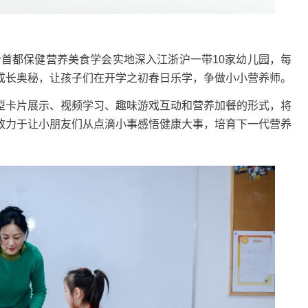
b健敏思联合首都保健营养美食学会实地深入江浙沪一带10家幼儿园，每
成长奥秘，让孩子们在开学之初春日乐学，争做小小营养师。
卡片展示、视频学习、趣味游戏互动和营养加餐的形式，将
致力于让小朋友们从点滴小事感悟健康大事，培育下一代营养