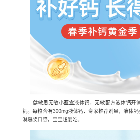
健敏思无敏小蓝盒液体钙，无敏配方液体钙开创者
钙。每粒含有300mg液体钙，专家推荐剂量，液体
淋爆浆口感，宝宝超爱吃。