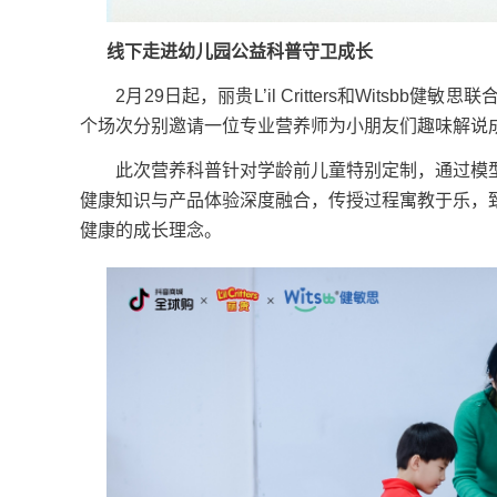
线下走进幼儿园公益科普守卫成长
2月29日起，丽贵L’il Critters和Witsb
个场次分别邀请一位专业营养师为小朋友们趣味解说
此次营养科普针对学龄前儿童特别定制，通过模型
健康知识与产品体验深度融合，传授过程寓教于乐，
健康的成长理念。