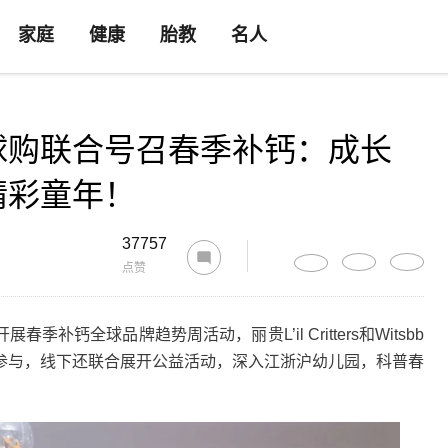
家庭
健康
胎教
名人
球购联合号召春季补钙：成长
精彩童年！
37757
点赞
钙全球品牌趋势周活动，丽贵L’il Critters和Witsbb
参与，线下还联合展开公益活动，深入江浙沪幼儿园，科普春