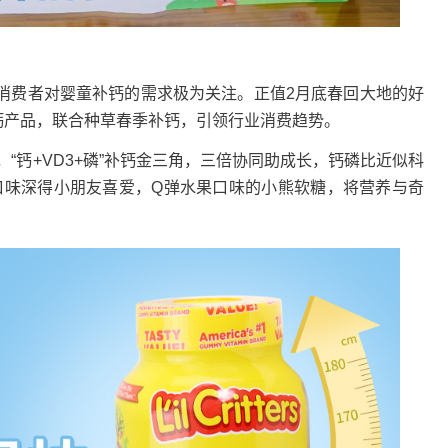
费者对婴童补钙的需求极为关注。正值2月底春回大地的好
自家的特色钙产品，联合种草春季补钙，引领行业消费趋势。
配方，“钙+VD3+磷”补钙金三角，三倍协同助成长，钙磷比近似科
和口味深得小朋友喜爱，Q弹水果口味的小熊软糖，将营养与奇