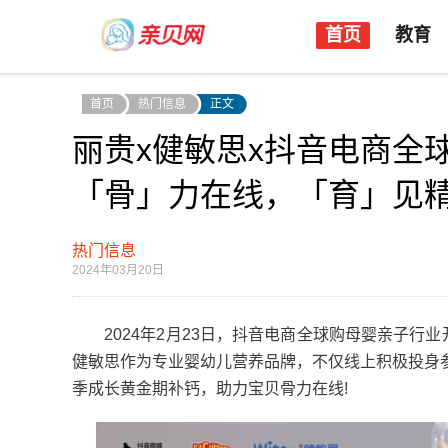
首页
教育
首页
热门信息
正文
丽贵x健敏思x抖音电商全
「骨」力在线，「育」见
热门信息
2024年03月20日
2024年2月23日，抖音电商全球购母婴亲子行业开展春季补
健敏思作为专业婴幼儿营养品牌，不仅线上积极投身
季成长黄金期补钙，助力宝贝骨力在线!