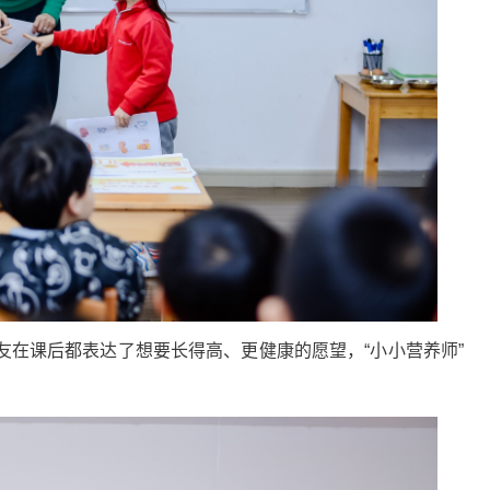
课后都表达了想要长得高、更健康的愿望，“小小营养师”